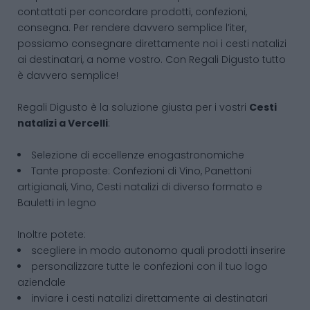
contattati per concordare prodotti, confezioni,
consegna. Per rendere davvero semplice l’iter,
possiamo consegnare direttamente noi i cesti natalizi
ai destinatari, a nome vostro. Con Regali Digusto tutto
è davvero semplice!
Regali Digusto è la soluzione giusta per i vostri
Cesti
natalizi
a Vercelli
:
Selezione di eccellenze enogastronomiche
Tante proposte: Confezioni di Vino, Panettoni
artigianali, Vino, Cesti natalizi di diverso formato e
Bauletti in legno
Inoltre potete:
scegliere in modo autonomo quali prodotti inserire
personalizzare tutte le confezioni con il tuo logo
aziendale
inviare i cesti natalizi direttamente ai destinatari