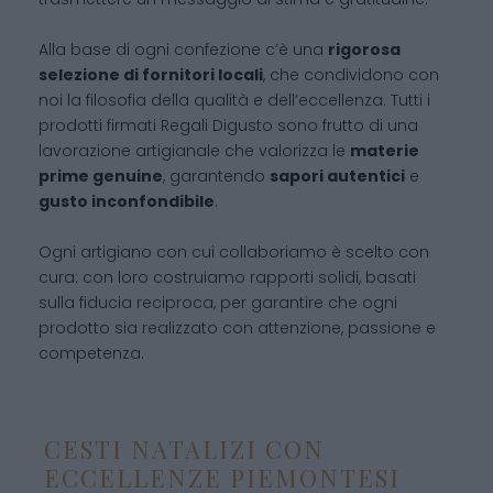
Alla base di ogni confezione c’è una
rigorosa
selezione di fornitori locali
, che condividono con
noi la filosofia della qualità e dell’eccellenza. Tutti i
prodotti firmati Regali Digusto sono frutto di una
lavorazione artigianale che valorizza le
materie
prime genuine
, garantendo
sapori autentici
e
gusto inconfondibile
.
Ogni artigiano con cui collaboriamo è scelto con
cura: con loro costruiamo rapporti solidi, basati
sulla fiducia reciproca, per garantire che ogni
prodotto sia realizzato con attenzione, passione e
competenza.
CESTI NATALIZI CON
ECCELLENZE PIEMONTESI