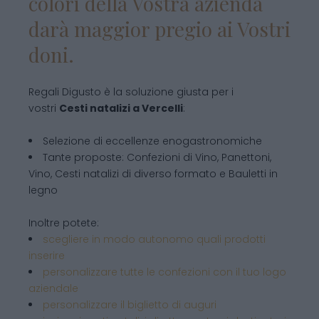
colori della Vostra azienda
darà maggior pregio ai Vostri
doni.
Regali Digusto è la soluzione giusta per i
vostri
Cesti natalizi
a Vercelli
:
Selezione di eccellenze enogastronomiche
Tante proposte: Confezioni di Vino, Panettoni,
Vino, Cesti natalizi di diverso formato e Bauletti in
legno
Inoltre potete:
scegliere in modo autonomo quali prodotti
inserire
personalizzare tutte le confezioni con il tuo logo
aziendale
personalizzare il biglietto di auguri