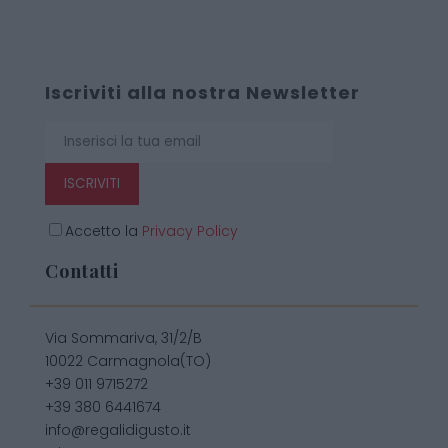
Iscriviti alla nostra Newsletter
ISCRIVITI
Accetto la
Privacy Policy
Contatti
Via Sommariva, 31/2/B
10022 Carmagnola(TO)
+39 011 9715272
+39 380 6441674
info@regalidigusto.it