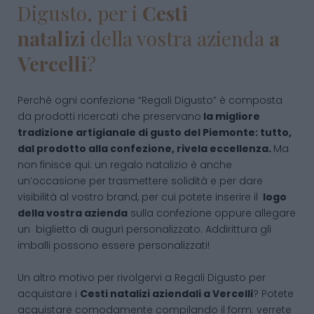
Digusto, per i
Cesti
natalizi
della vostra azienda
a
Vercelli
?
Perché ogni confezione “Regali Digusto” è composta
da prodotti ricercati che preservano
la migliore
tradizione artigianale di gusto del Piemonte: tutto,
dal prodotto alla confezione, rivela eccellenza.
Ma
non finisce qui: un regalo natalizio è anche
un’occasione per trasmettere solidità e per dare
visibilità al vostro brand, per cui potete inserire il
logo
della vostra azienda
sulla confezione oppure allegare
un biglietto di auguri personalizzato. Addirittura gli
imballi possono essere personalizzati!
Un altro motivo per rivolgervi a Regali Digusto per
acquistare i
Cesti natalizi aziendali
a Vercelli
? Potete
acquistare comodamente compilando il form: verrete