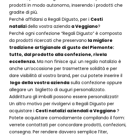
prodotti in modo autonomo, inserendo i prodotti che
gradite di più.
Perché affidarsi a Regali Digusto, per i
Cesti
natalizi
della vostra azienda
a
Veggiano
?
P
erché ogni confezione “Regali Digusto” è composta
da prodotti ricercati che preservano
la migliore
tradizione artigianale di gusto del Piemonte:
tutto, dal prodotto alla confezione, rivela
eccellenza.
Ma non finisce qui: un regalo natalizio è
anche un’occasione per trasmettere solidità e per
dare visibilità al vostro brand, per cui potete inserire il
logo della vostra azienda
sulla confezione oppure
allegare un biglietto di auguri personalizzato.
Addirittura gli imballi possono essere personalizzati!
Un altro motivo per rivolgervi a Regali Digusto per
acquistare i
Cesti natalizi aziendali
a
Veggiano
?
Potete acquistare comodamente compilando il form:
verrete contattati per concordare prodotti, confezioni,
consegna. Per rendere davvero semplice l’iter,