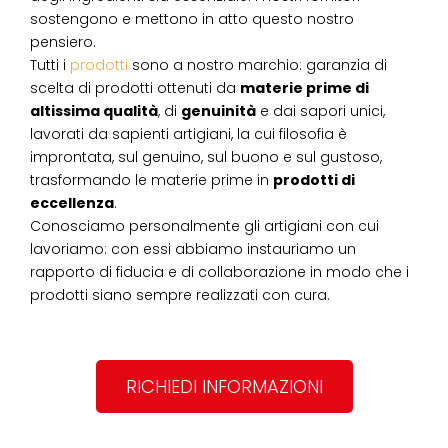
sostengono e mettono in atto questo nostro
pensiero.
Tutti i
prodotti
sono a nostro marchio: garanzia di
scelta di prodotti ottenuti da
materie prime di
altissima qualità
, di
genuinità
e dai sapori unici,
lavorati da sapienti artigiani, la cui filosofia è
improntata, sul genuino, sul buono e sul gustoso,
trasformando le materie prime in
prodotti di
eccellenza
.
Conosciamo personalmente gli artigiani con cui
lavoriamo: con essi abbiamo instauriamo un
rapporto di fiducia e di collaborazione in modo che i
prodotti siano sempre realizzati con cura.
RICHIEDI INFORMAZIONI