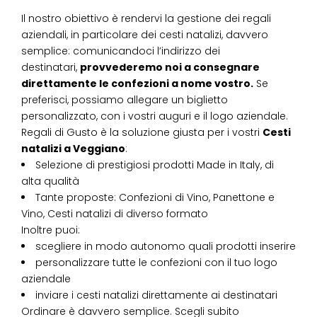
Il nostro obiettivo è rendervi la gestione dei regali
aziendali, in particolare dei cesti natalizi, davvero
semplice: comunicandoci l’indirizzo dei
destinatari,
provvederemo noi a consegnare
direttamente le confezioni a nome vostro.
Se
preferisci, possiamo allegare un biglietto
personalizzato, con i vostri auguri e il logo aziendale.
Regali di Gusto è la soluzione giusta per i vostri
Cesti
natalizi
a
Veggiano
:
Selezione di prestigiosi prodotti Made in Italy, di
alta qualità
Tante proposte: Confezioni di Vino, Panettone e
Vino, Cesti natalizi di diverso formato
Inoltre puoi:
scegliere in modo autonomo quali prodotti inserire
personalizzare tutte le confezioni con il tuo logo
aziendale
inviare i cesti natalizi direttamente ai destinatari
Ordinare è davvero semplice. Scegli subito