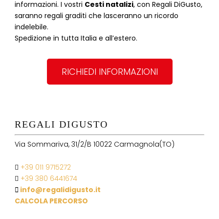
informazioni. I vostri
Cesti natalizi
, con Regali DiGusto,
saranno regali graditi che lasceranno un ricordo
indelebile.
Spedizione in tutta Italia e all’estero.
RICHIEDI INFORMAZIONI
REGALI DIGUSTO
Via Sommariva, 31/2/B 10022 Carmagnola(TO)
+39 011 9715272
+39 380 6441674
info@regalidigusto.it
CALCOLA PERCORSO