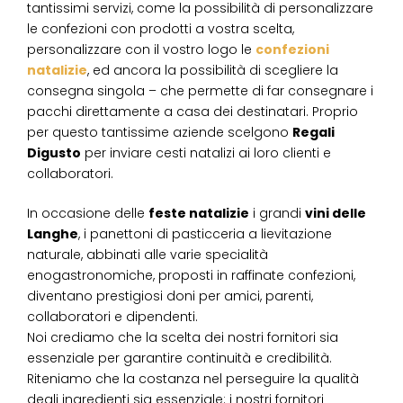
tantissimi servizi, come la possibilità di personalizzare
le confezioni con prodotti a vostra scelta,
personalizzare con il vostro logo le
confezioni
natalizie
, ed ancora la possibilità di scegliere la
consegna singola – che permette di far consegnare i
pacchi direttamente a casa dei destinatari. Proprio
per questo tantissime aziende scelgono
Regali
Digusto
per inviare cesti natalizi ai loro clienti e
collaboratori.
In occasione delle
feste natalizie
i grandi
vini delle
Langhe
, i panettoni di pasticceria a lievitazione
naturale, abbinati alle varie specialità
enogastronomiche, proposti in raffinate confezioni,
diventano prestigiosi doni per amici, parenti,
collaboratori e dipendenti.
Noi crediamo che la scelta dei nostri fornitori sia
essenziale per garantire continuità e credibilità.
Riteniamo che la costanza nel perseguire la qualità
degli ingredienti sia essenziale: i nostri fornitori