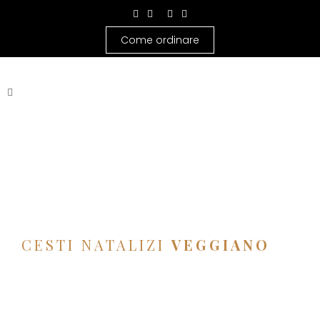
Come ordinare
CESTI NATALIZI
VEGGIANO