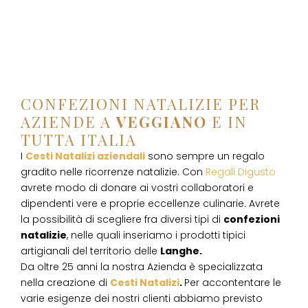
CONFEZIONI NATALIZIE PER
AZIENDE A
VEGGIANO
E IN
TUTTA ITALIA
I
Cesti Natalizi aziendali
sono sempre un regalo
gradito nelle ricorrenze natalizie. Con
Regali Digusto
avrete modo di donare ai vostri collaboratori e
dipendenti vere e proprie eccellenze culinarie. Avrete
la possibilità di scegliere fra diversi tipi di
confezioni
natalizie
, nelle quali inseriamo i prodotti tipici
artigianali del territorio delle
Langhe.
Da oltre 25 anni la nostra Azienda è specializzata
nella creazione di
Cesti Natalizi
.
Per accontentare le
varie esigenze dei nostri clienti abbiamo previsto