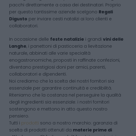
pacchi direttamente a casa dei destinatari. Proprio
per questo tantissime aziende scelgono
Regali
Digusto
per inviare cesti natalizi ai loro clienti e
collaboratori.
In occasione delle
feste natalizie
i grandi
vini delle
Langhe
, i panettoni di pasticceria a lievitazione
naturale, abbinati alle varie specialità
enogastronomiche, proposti in raffinate confezioni,
diventano prestigiosi doni per amici, parenti,
collaboratori e dipendenti.
Noi crediamo che la scelta dei nostri fornitori sia
essenziale per garantire continuità e credibilità.
Riteniamo che la costanza nel perseguire la qualità
degli ingredienti sia essenziale: i nostri fornitori
sostengono e mettono in atto questo nostro
pensiero.
Tutti i
prodotti
sono a nostro marchio: garanzia di
scelta di prodotti ottenuti da
materie prime di