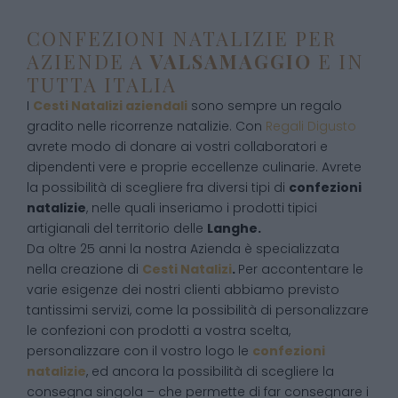
CONFEZIONI NATALIZIE PER
AZIENDE A
VALSAMAGGIO
E IN
TUTTA ITALIA
I
Cesti Natalizi aziendali
sono sempre un regalo
gradito nelle ricorrenze natalizie. Con
Regali Digusto
avrete modo di donare ai vostri collaboratori e
dipendenti vere e proprie eccellenze culinarie. Avrete
la possibilità di scegliere fra diversi tipi di
confezioni
natalizie
, nelle quali inseriamo i prodotti tipici
artigianali del territorio delle
Langhe.
Da oltre 25 anni la nostra Azienda è specializzata
nella creazione di
Cesti Natalizi
.
Per accontentare le
varie esigenze dei nostri clienti abbiamo previsto
tantissimi servizi, come la possibilità di personalizzare
le confezioni con prodotti a vostra scelta,
personalizzare con il vostro logo le
confezioni
natalizie
, ed ancora la possibilità di scegliere la
consegna singola – che permette di far consegnare i