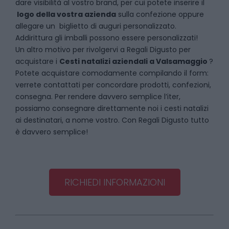
dare visibilità al vostro brand, per cui potete inserire il
logo della vostra azienda
sulla confezione oppure
allegare un biglietto di auguri personalizzato.
Addirittura gli imballi possono essere personalizzati!
Un altro motivo per rivolgervi a Regali Digusto per
acquistare i
Cesti natalizi aziendali
a
Valsamaggio
?
Potete acquistare comodamente compilando il form:
verrete contattati per concordare prodotti, confezioni,
consegna. Per rendere davvero semplice l’iter,
possiamo consegnare direttamente noi i cesti natalizi
ai destinatari, a nome vostro. Con Regali Digusto tutto
è davvero semplice!
RICHIEDI INFORMAZIONI