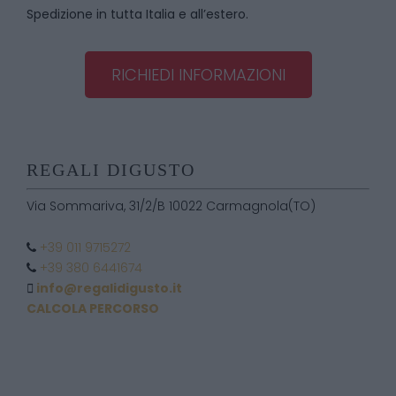
Spedizione in tutta Italia e all’estero.
RICHIEDI INFORMAZIONI
REGALI DIGUSTO
Via Sommariva, 31/2/B 10022 Carmagnola(TO)
+39 011 9715272
+39 380 6441674
info@regalidigusto.it
CALCOLA PERCORSO