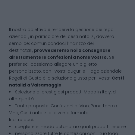
Il nostro obiettivo è rendervi la gestione dei regali
aziendali, in particolare dei cesti natalizi, davvero
semplice: comunicandoci l’indirizzo dei
destinatari,
provvederemo noi a consegnare
direttamente le confezioni a nome vostro.
Se
preferisci, possiamo allegare un biglietto
personalizzato, con i vostri auguri e il logo aziendale.
Regali di Gusto è la soluzione giusta per i vostri
Cesti
natalizi
a
Valsamaggio
:
Selezione di prestigiosi prodotti Made in Italy, di
alta qualità
Tante proposte: Confezioni di Vino, Panettone e
Vino, Cesti natalizi di diverso formato
Inoltre puoi:
scegliere in modo autonomo quali prodotti inserire
personalizzare tutte le confezioni con il tuo logo