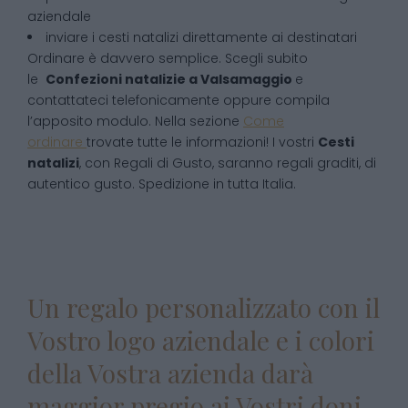
aziendale
inviare i cesti natalizi direttamente ai destinatari
Ordinare è davvero semplice. Scegli subito
le
Confezioni natalizie
a
Valsamaggio
e
contattateci telefonicamente oppure compila
l’apposito modulo. Nella sezione
Come
ordinare
trovate tutte le informazioni! I vostri
Cesti
natalizi
, con Regali di Gusto, saranno regali graditi, di
autentico gusto. Spedizione in tutta Italia.
Un regalo personalizzato con il
Vostro logo aziendale e i colori
della Vostra azienda darà
maggior pregio ai Vostri doni.