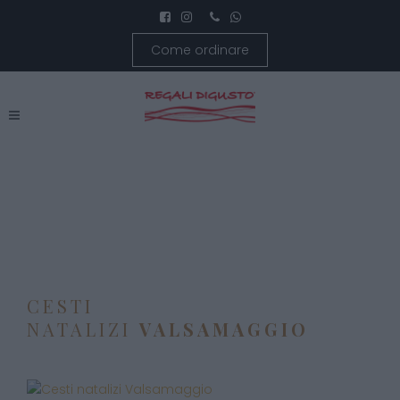
Come ordinare
CESTI
NATALIZI
VALSAMAGGIO