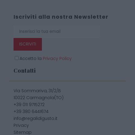
Iscriviti alla nostra Newsletter
ISCRIVITI
Accetto la
Privacy Policy
Contatti
Via Sommariva, 31/2/B
10022 Carmagnola(TO)
+39 011 9715272
+39 380 6441674
info@regalidigusto.it
Privacy
Sitemap