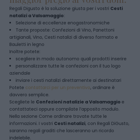
Regali Digusto è la soluzione giusta per i vostri
Cesti
natalizi
a
Valsamaggio
:
Selezione di eccellenze enogastronomiche
Tante proposte: Confezioni di Vino, Panettoni
artigianali, Vino, Cesti natalizi di diverso formato e
Bauletti in legno
Inoltre potete:
scegliere in modo autonomo quali prodotti inserire
personalizzare tutte le confezioni con il tuo logo
aziendale
inviare i cesti natalizi direttamente ai destinatari
Potete
contattarci per un preventivo
, ordinare è
davvero semplice.
Scegliete le
Confezioni natalizie
a
Valsamaggio
e
contattateci oppure compilate l’apposito modulo.
Nella sezione
Come ordinare
trovate tutte le
informazioni. I vostri
Cesti natalizi
, con Regali DiGusto,
saranno regali graditi che lasceranno un ricordo
indelebile.