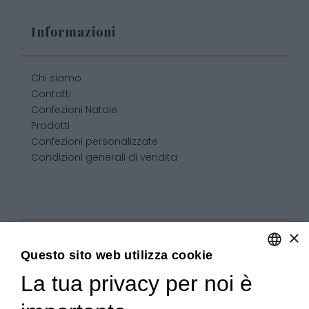
Informazioni
Chi siamo
Contatti
Confezioni Natale
Prodotti
Confezioni personalizzate
Condizioni generali di vendita
×
Questo sito web utilizza cookie
La tua privacy per noi è
ENGLISH
ITALIAN