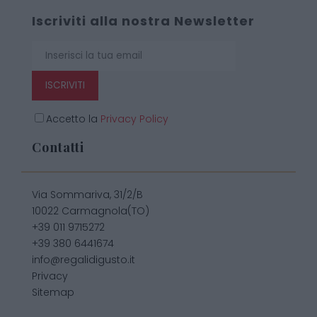
Iscriviti alla nostra Newsletter
ISCRIVITI
Accetto la
Privacy Policy
Contatti
Via Sommariva, 31/2/B
10022 Carmagnola(TO)
+39 011 9715272
+39 380 6441674
info@regalidigusto.it
Privacy
Sitemap