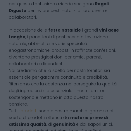
per questo tantissime aziende scelgono
Regali
Digusto
per inviare cesti natalizi ai loro clienti e
collaboratori.
In occasione delle
feste natalizie
i grandi
vini delle
Langhe
, i panettoni di pasticceria a lievitazione
naturale, abbinati alle varie specialità
enogastronomiche, proposti in raffinate confezioni,
diventano prestigiosi doni per amici, parenti,
collaboratori e dipendenti.
Noi crediamo che la scelta dei nostri fornitori sia
essenziale per garantire continuità e credibilità.
Riteniamo che la costanza nel perseguire la qualità
degli ingredienti sia essenziale: i nostri fornitori
sostengono e mettono in atto questo nostro
pensiero.
Tutti i
prodotti
sono a nostro marchio: garanzia di
scelta di prodotti ottenuti da
materie prime di
altissima qualità
, di
genuinità
e dai sapori unici,