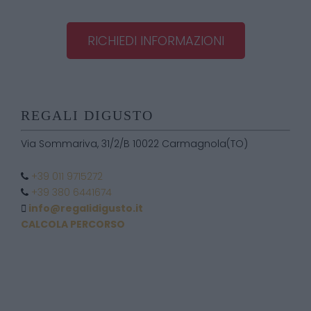
RICHIEDI INFORMAZIONI
REGALI DIGUSTO
Via Sommariva, 31/2/B 10022 Carmagnola(TO)
+39 011 9715272
+39 380 6441674
info@regalidigusto.it
CALCOLA PERCORSO