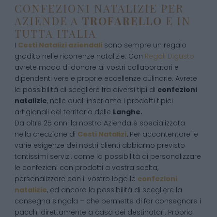
CONFEZIONI NATALIZIE PER
AZIENDE A
TROFARELLO
E IN
TUTTA ITALIA
I
Cesti Natalizi aziendali
sono sempre un regalo
gradito nelle ricorrenze natalizie. Con
Regali Digusto
avrete modo di donare ai vostri collaboratori e
dipendenti vere e proprie eccellenze culinarie. Avrete
la possibilità di scegliere fra diversi tipi di
confezioni
natalizie
, nelle quali inseriamo i prodotti tipici
artigianali del territorio delle
Langhe.
Da oltre 25 anni la nostra Azienda è specializzata
nella creazione di
Cesti Natalizi
.
Per accontentare le
varie esigenze dei nostri clienti abbiamo previsto
tantissimi servizi, come la possibilità di personalizzare
le confezioni con prodotti a vostra scelta,
personalizzare con il vostro logo le
confezioni
natalizie
, ed ancora la possibilità di scegliere la
consegna singola – che permette di far consegnare i
pacchi direttamente a casa dei destinatari. Proprio