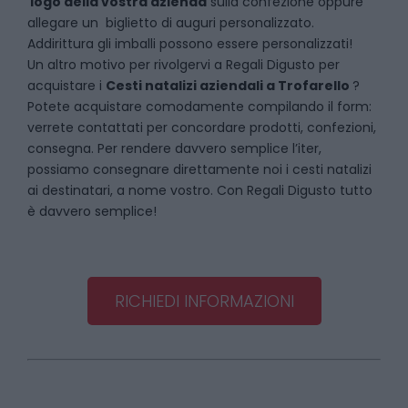
logo della vostra azienda
sulla confezione oppure
allegare un biglietto di auguri personalizzato.
Addirittura gli imballi possono essere personalizzati!
Un altro motivo per rivolgervi a Regali Digusto per
acquistare i
Cesti natalizi aziendali
a
Trofarello
?
Potete acquistare comodamente compilando il form:
verrete contattati per concordare prodotti, confezioni,
consegna. Per rendere davvero semplice l’iter,
possiamo consegnare direttamente noi i cesti natalizi
ai destinatari, a nome vostro. Con Regali Digusto tutto
è davvero semplice!
RICHIEDI INFORMAZIONI