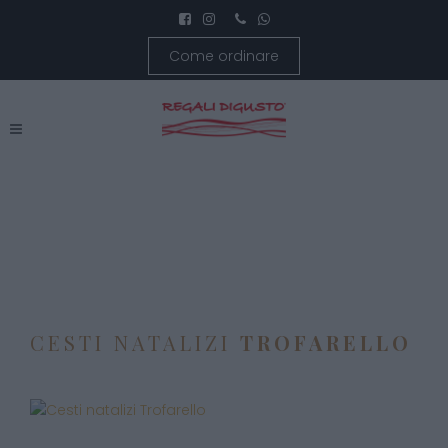
Come ordinare
CESTI NATALIZI
TROFARELLO