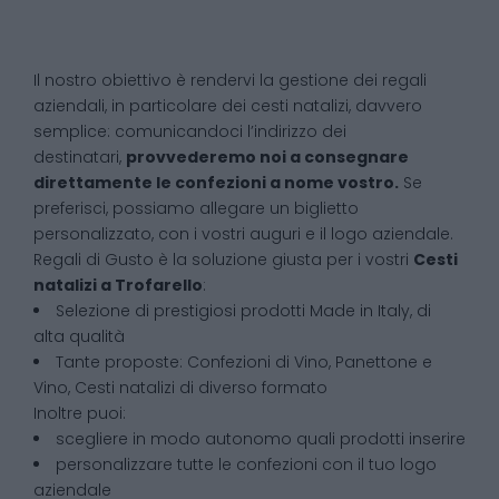
Il nostro obiettivo è rendervi la gestione dei regali
aziendali, in particolare dei cesti natalizi, davvero
semplice: comunicandoci l’indirizzo dei
destinatari,
provvederemo noi a consegnare
direttamente le confezioni a nome vostro.
Se
preferisci, possiamo allegare un biglietto
personalizzato, con i vostri auguri e il logo aziendale.
Regali di Gusto è la soluzione giusta per i vostri
Cesti
natalizi
a
Trofarello
:
Selezione di prestigiosi prodotti Made in Italy, di
alta qualità
Tante proposte: Confezioni di Vino, Panettone e
Vino, Cesti natalizi di diverso formato
Inoltre puoi:
scegliere in modo autonomo quali prodotti inserire
personalizzare tutte le confezioni con il tuo logo
aziendale