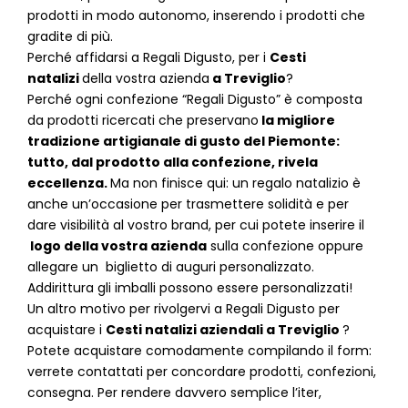
prodotti in modo autonomo, inserendo i prodotti che
gradite di più.
Perché affidarsi a Regali Digusto, per i
Cesti
natalizi
della vostra azienda
a
Treviglio
?
P
erché ogni confezione “Regali Digusto” è composta
da prodotti ricercati che preservano
la migliore
tradizione artigianale di gusto del Piemonte:
tutto, dal prodotto alla confezione, rivela
eccellenza.
Ma non finisce qui: un regalo natalizio è
anche un’occasione per trasmettere solidità e per
dare visibilità al vostro brand, per cui potete inserire il
logo della vostra azienda
sulla confezione oppure
allegare un biglietto di auguri personalizzato.
Addirittura gli imballi possono essere personalizzati!
Un altro motivo per rivolgervi a Regali Digusto per
acquistare i
Cesti natalizi aziendali
a
Treviglio
?
Potete acquistare comodamente compilando il form:
verrete contattati per concordare prodotti, confezioni,
consegna. Per rendere davvero semplice l’iter,