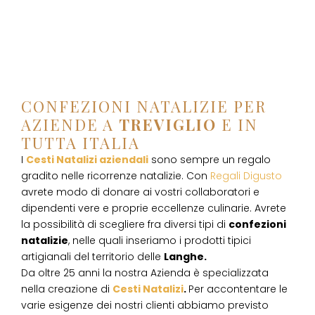
CONFEZIONI NATALIZIE PER
AZIENDE A
TREVIGLIO
E IN
TUTTA ITALIA
I
Cesti Natalizi aziendali
sono sempre un regalo
gradito nelle ricorrenze natalizie. Con
Regali Digusto
avrete modo di donare ai vostri collaboratori e
dipendenti vere e proprie eccellenze culinarie. Avrete
la possibilità di scegliere fra diversi tipi di
confezioni
natalizie
, nelle quali inseriamo i prodotti tipici
artigianali del territorio delle
Langhe.
Da oltre 25 anni la nostra Azienda è specializzata
nella creazione di
Cesti Natalizi
.
Per accontentare le
varie esigenze dei nostri clienti abbiamo previsto