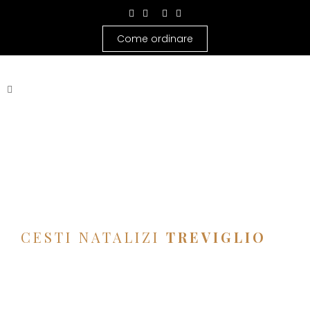
Come ordinare
CESTI NATALIZI
TREVIGLIO