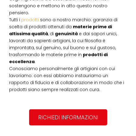
sostengono e mettono in atto questo nostro
pensiero.
Tutti i
prodotti
sono a nostro marchio: garanzia di
scelta di prodotti ottenuti da
materie prime di
altissima qualità
, di
genuinità
e dai sapori unici,
lavorati da sapienti artigiani, la cui filosofia è
improntata, sul genuino, sul buono e sul gustoso,
trasformando le materie prime in
prodotti di
eccellenza
.
Conosciamo personalmente gli artigiani con cui
lavoriamo: con essi abbiamo instauriamo un
rapporto di fiducia e di collaborazione in modo che i
prodotti siano sempre realizzati con cura.
RICHIEDI INFORMAZIONI