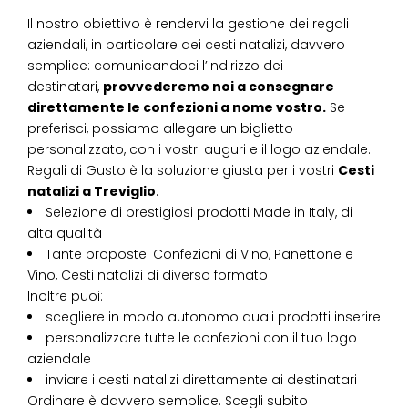
Il nostro obiettivo è rendervi la gestione dei regali
aziendali, in particolare dei cesti natalizi, davvero
semplice: comunicandoci l’indirizzo dei
destinatari,
provvederemo noi a consegnare
direttamente le confezioni a nome vostro.
Se
preferisci, possiamo allegare un biglietto
personalizzato, con i vostri auguri e il logo aziendale.
Regali di Gusto è la soluzione giusta per i vostri
Cesti
natalizi
a
Treviglio
:
Selezione di prestigiosi prodotti Made in Italy, di
alta qualità
Tante proposte: Confezioni di Vino, Panettone e
Vino, Cesti natalizi di diverso formato
Inoltre puoi:
scegliere in modo autonomo quali prodotti inserire
personalizzare tutte le confezioni con il tuo logo
aziendale
inviare i cesti natalizi direttamente ai destinatari
Ordinare è davvero semplice. Scegli subito