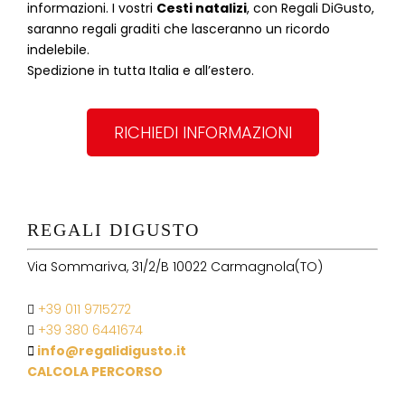
informazioni. I vostri
Cesti natalizi
, con Regali DiGusto,
saranno regali graditi che lasceranno un ricordo
indelebile.
Spedizione in tutta Italia e all’estero.
RICHIEDI INFORMAZIONI
REGALI DIGUSTO
Via Sommariva, 31/2/B 10022 Carmagnola(TO)
+39 011 9715272
+39 380 6441674
info@regalidigusto.it
CALCOLA PERCORSO