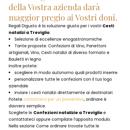
della Vostra azienda darà
maggior pregio ai Vostri doni.
Regali Digusto è la soluzione giusta per i vostri
Cesti
natalizi
a
Treviglio
:
Selezione di eccellenze enogastronomiche
Tante proposte: Confezioni di Vino, Panettoni
artigianali, Vino, Cesti natalizi di diverso formato e
Bauletti in legno
Inoltre potete:
scegliere in modo autonomo quali prodotti inserire
personalizzare tutte le confezioni con il tuo logo
aziendale
inviare i cesti natalizi direttamente ai destinatari
Potete
contattarci per un preventivo
, ordinare è
davvero semplice.
Scegliete le
Confezioni natalizie
a
Treviglio
e
contattateci oppure compilate l’apposito modulo.
Nella sezione
Come ordinare
trovate tutte le