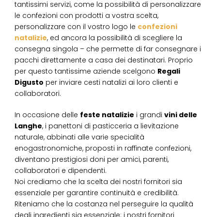
tantissimi servizi, come la possibilità di personalizzare
le confezioni con prodotti a vostra scelta,
personalizzare con il vostro logo le
confezioni
natalizie
, ed ancora la possibilità di scegliere la
consegna singola – che permette di far consegnare i
pacchi direttamente a casa dei destinatari. Proprio
per questo tantissime aziende scelgono
Regali
Digusto
per inviare cesti natalizi ai loro clienti e
collaboratori.
In occasione delle
feste natalizie
i grandi
vini delle
Langhe
, i panettoni di pasticceria a lievitazione
naturale, abbinati alle varie specialità
enogastronomiche, proposti in raffinate confezioni,
diventano prestigiosi doni per amici, parenti,
collaboratori e dipendenti.
Noi crediamo che la scelta dei nostri fornitori sia
essenziale per garantire continuità e credibilità.
Riteniamo che la costanza nel perseguire la qualità
degli ingredienti sia essenziale: i nostri fornitori