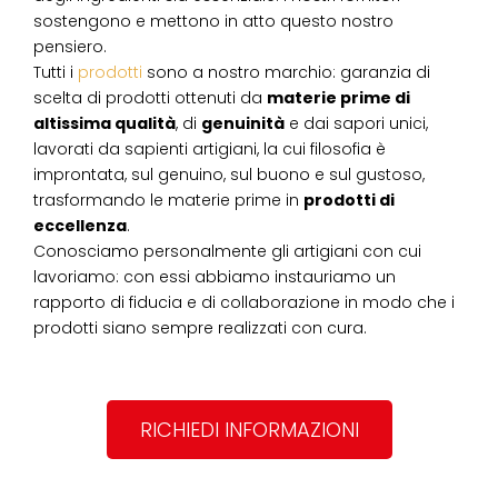
sostengono e mettono in atto questo nostro
pensiero.
Tutti i
prodotti
sono a nostro marchio: garanzia di
scelta di prodotti ottenuti da
materie prime di
altissima qualità
, di
genuinità
e dai sapori unici,
lavorati da sapienti artigiani, la cui filosofia è
improntata, sul genuino, sul buono e sul gustoso,
trasformando le materie prime in
prodotti di
eccellenza
.
Conosciamo personalmente gli artigiani con cui
lavoriamo: con essi abbiamo instauriamo un
rapporto di fiducia e di collaborazione in modo che i
prodotti siano sempre realizzati con cura.
RICHIEDI INFORMAZIONI