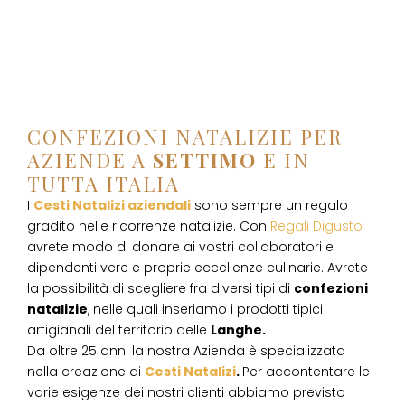
CONFEZIONI NATALIZIE PER
AZIENDE A
SETTIMO
E IN
TUTTA ITALIA
I
Cesti Natalizi aziendali
sono sempre un regalo
gradito nelle ricorrenze natalizie. Con
Regali Digusto
avrete modo di donare ai vostri collaboratori e
dipendenti vere e proprie eccellenze culinarie. Avrete
la possibilità di scegliere fra diversi tipi di
confezioni
natalizie
, nelle quali inseriamo i prodotti tipici
artigianali del territorio delle
Langhe.
Da oltre 25 anni la nostra Azienda è specializzata
nella creazione di
Cesti Natalizi
.
Per accontentare le
varie esigenze dei nostri clienti abbiamo previsto