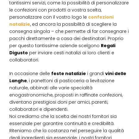
tantissimi servizi, come la possibilità di personalizzare
le confezioni con prodotti a vostra scelta,
personalizzare con il vostro logo le
confezioni
natalizie
, ed ancora la possibilità di scegliere la
consegna singola – che permette di far consegnare i
pacchi direttamente a casa dei destinatari. Proprio
per questo tantissime aziende scelgono
Regali
Digusto
per inviare cesti natalizi ai loro clienti e
collaboratori.
In occasione delle
feste natalizie
i grandi
vini delle
Langhe
, i panettoni di pasticceria a lievitazione
naturale, abbinati alle varie specialità
enogastronomiche, proposti in raffinate confezioni,
diventano prestigiosi doni per amici, parenti,
collaboratori e dipendenti.
Noi crediamo che la scelta dei nostri fornitori sia
essenziale per garantire continuità e credibilità.
Riteniamo che la costanza nel perseguire la qualità
degli ingredienti sia essenziale: i nostri fornitori