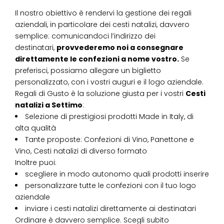
Il nostro obiettivo è rendervi la gestione dei regali
aziendali, in particolare dei cesti natalizi, davvero
semplice: comunicandoci l’indirizzo dei
destinatari,
provvederemo noi a consegnare
direttamente le confezioni a nome vostro.
Se
preferisci, possiamo allegare un biglietto
personalizzato, con i vostri auguri e il logo aziendale.
Regali di Gusto è la soluzione giusta per i vostri
Cesti
natalizi
a
Settimo
:
Selezione di prestigiosi prodotti Made in Italy, di
alta qualità
Tante proposte: Confezioni di Vino, Panettone e
Vino, Cesti natalizi di diverso formato
Inoltre puoi:
scegliere in modo autonomo quali prodotti inserire
personalizzare tutte le confezioni con il tuo logo
aziendale
inviare i cesti natalizi direttamente ai destinatari
Ordinare è davvero semplice. Scegli subito