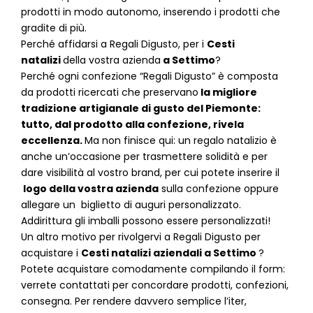
prodotti in modo autonomo, inserendo i prodotti che
gradite di più.
Perché affidarsi a Regali Digusto, per i
Cesti
natalizi
della vostra azienda
a
Settimo
?
P
erché ogni confezione “Regali Digusto” è composta
da prodotti ricercati che preservano
la migliore
tradizione artigianale di gusto del Piemonte:
tutto, dal prodotto alla confezione, rivela
eccellenza.
Ma non finisce qui: un regalo natalizio è
anche un’occasione per trasmettere solidità e per
dare visibilità al vostro brand, per cui potete inserire il
logo della vostra azienda
sulla confezione oppure
allegare un biglietto di auguri personalizzato.
Addirittura gli imballi possono essere personalizzati!
Un altro motivo per rivolgervi a Regali Digusto per
acquistare i
Cesti natalizi aziendali
a
Settimo
?
Potete acquistare comodamente compilando il form:
verrete contattati per concordare prodotti, confezioni,
consegna. Per rendere davvero semplice l’iter,