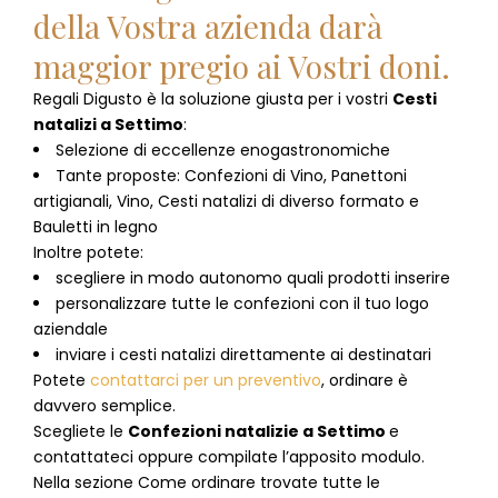
della Vostra azienda darà
maggior pregio ai Vostri doni.
Regali Digusto è la soluzione giusta per i vostri
Cesti
natalizi
a
Settimo
:
Selezione di eccellenze enogastronomiche
Tante proposte: Confezioni di Vino, Panettoni
artigianali, Vino, Cesti natalizi di diverso formato e
Bauletti in legno
Inoltre potete:
scegliere in modo autonomo quali prodotti inserire
personalizzare tutte le confezioni con il tuo logo
aziendale
inviare i cesti natalizi direttamente ai destinatari
Potete
contattarci per un preventivo
, ordinare è
davvero semplice.
Scegliete le
Confezioni natalizie
a
Settimo
e
contattateci oppure compilate l’apposito modulo.
Nella sezione
Come ordinare
trovate tutte le