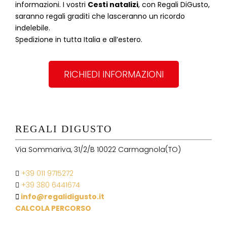
informazioni. I vostri
Cesti natalizi
, con Regali DiGusto,
saranno regali graditi che lasceranno un ricordo
indelebile.
Spedizione in tutta Italia e all’estero.
RICHIEDI INFORMAZIONI
REGALI DIGUSTO
Via Sommariva, 31/2/B 10022 Carmagnola(TO)
+39 011 9715272
+39 380 6441674
info@regalidigusto.it
CALCOLA PERCORSO