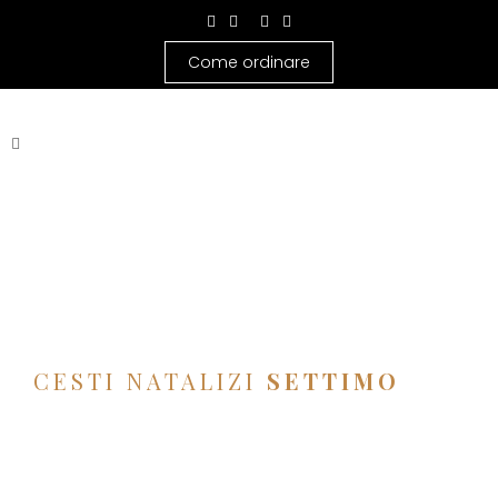
Come ordinare
CESTI NATALIZI
SETTIMO