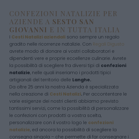
CONFEZIONI NATALIZIE PER
AZIENDE A
SESTO SAN
GIOVANNI
E IN TUTTA ITALIA
I
Cesti Natalizi aziendali
sono sempre un regalo
gradito nelle ricorrenze natalizie. Con
Regali Digusto
avrete modo di donare ai vostri collaboratori e
dipendenti vere e proprie eccellenze culinarie. Avrete
la possibilità di scegliere fra diversi tipi di
confezioni
natalizie
, nelle quali inseriamo i prodotti tipici
artigianali del territorio delle
Langhe.
Da oltre 25 anni la nostra Azienda è specializzata
nella creazione di
Cesti Natalizi
.
Per accontentare le
varie esigenze dei nostri clienti abbiamo previsto
tantissimi servizi, come la possibilità di personalizzare
le confezioni con prodotti a vostra scelta,
personalizzare con il vostro logo le
confezioni
natalizie
, ed ancora la possibilità di scegliere la
consegna singola – che permette di far consegnare i