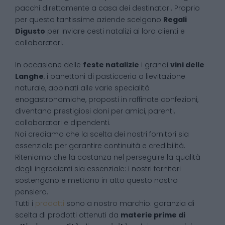
pacchi direttamente a casa dei destinatari. Proprio
per questo tantissime aziende scelgono
Regali
Digusto
per inviare cesti natalizi ai loro clienti e
collaboratori.
In occasione delle
feste natalizie
i grandi
vini delle
Langhe
, i panettoni di pasticceria a lievitazione
naturale, abbinati alle varie specialità
enogastronomiche, proposti in raffinate confezioni,
diventano prestigiosi doni per amici, parenti,
collaboratori e dipendenti.
Noi crediamo che la scelta dei nostri fornitori sia
essenziale per garantire continuità e credibilità.
Riteniamo che la costanza nel perseguire la qualità
degli ingredienti sia essenziale: i nostri fornitori
sostengono e mettono in atto questo nostro
pensiero.
Tutti i
prodotti
sono a nostro marchio: garanzia di
scelta di prodotti ottenuti da
materie prime di