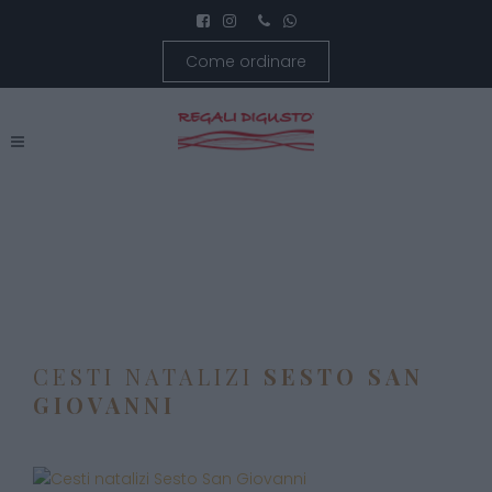
Come ordinare
CESTI NATALIZI
SESTO SAN
GIOVANNI