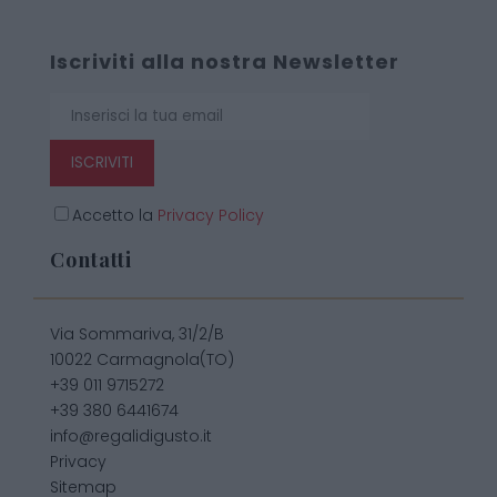
Iscriviti alla nostra Newsletter
ISCRIVITI
Accetto la
Privacy Policy
Contatti
Via Sommariva, 31/2/B
10022 Carmagnola(TO)
+39 011 9715272
+39 380 6441674
info@regalidigusto.it
Privacy
Sitemap