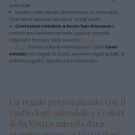
aziendale
inviare i cesti natalizi direttamente ai destinatari
Ordinare è davvero semplice. Scegli subito
le
Confezioni natalizie
a
Sesto San Giovanni
e
contattateci telefonicamente oppure compila
l’apposito modulo. Nella sezione
Come
ordinare
trovate tutte le informazioni! I vostri
Cesti
natalizi
, con Regali di Gusto, saranno regali graditi, di
autentico gusto. Spedizione in tutta Italia.
Un regalo personalizzato con il
Vostro logo aziendale e i colori
della Vostra azienda darà
maggior pregio ai Vostri doni.