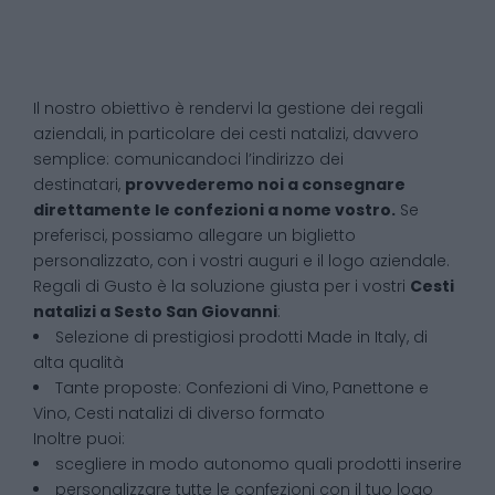
Il nostro obiettivo è rendervi la gestione dei regali
aziendali, in particolare dei cesti natalizi, davvero
semplice: comunicandoci l’indirizzo dei
destinatari,
provvederemo noi a consegnare
direttamente le confezioni a nome vostro.
Se
preferisci, possiamo allegare un biglietto
personalizzato, con i vostri auguri e il logo aziendale.
Regali di Gusto è la soluzione giusta per i vostri
Cesti
natalizi
a
Sesto San Giovanni
:
Selezione di prestigiosi prodotti Made in Italy, di
alta qualità
Tante proposte: Confezioni di Vino, Panettone e
Vino, Cesti natalizi di diverso formato
Inoltre puoi:
scegliere in modo autonomo quali prodotti inserire
personalizzare tutte le confezioni con il tuo logo