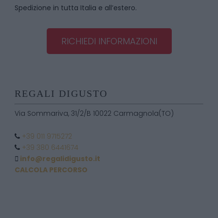
Spedizione in tutta Italia e all’estero.
RICHIEDI INFORMAZIONI
REGALI DIGUSTO
Via Sommariva, 31/2/B 10022 Carmagnola(TO)
+39 011 9715272
+39 380 6441674
info@regalidigusto.it
CALCOLA PERCORSO