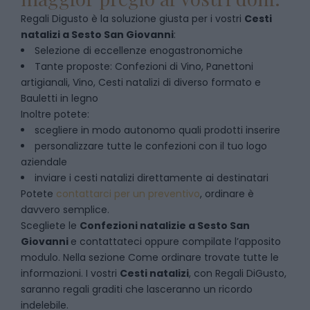
Regali Digusto è la soluzione giusta per i vostri
Cesti
natalizi
a
Sesto San Giovanni
:
Selezione di eccellenze enogastronomiche
Tante proposte: Confezioni di Vino, Panettoni
artigianali, Vino, Cesti natalizi di diverso formato e
Bauletti in legno
Inoltre potete:
scegliere in modo autonomo quali prodotti inserire
personalizzare tutte le confezioni con il tuo logo
aziendale
inviare i cesti natalizi direttamente ai destinatari
Potete
contattarci per un preventivo
, ordinare è
davvero semplice.
Scegliete le
Confezioni natalizie
a
Sesto San
Giovanni
e contattateci oppure compilate l’apposito
modulo. Nella sezione
Come ordinare
trovate tutte le
informazioni. I vostri
Cesti natalizi
, con Regali DiGusto,
saranno regali graditi che lasceranno un ricordo
indelebile.