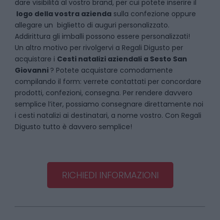
dare visibilità al vostro brand, per cui potete inserire il
logo della vostra azienda
sulla confezione oppure
allegare un biglietto di auguri personalizzato.
Addirittura gli imballi possono essere personalizzati!
Un altro motivo per rivolgervi a Regali Digusto per
acquistare i
Cesti natalizi aziendali
a
Sesto San
Giovanni
? Potete acquistare comodamente
compilando il form: verrete contattati per concordare
prodotti, confezioni, consegna. Per rendere davvero
semplice l’iter, possiamo consegnare direttamente noi
i cesti natalizi ai destinatari, a nome vostro. Con Regali
Digusto tutto è davvero semplice!
RICHIEDI INFORMAZIONI