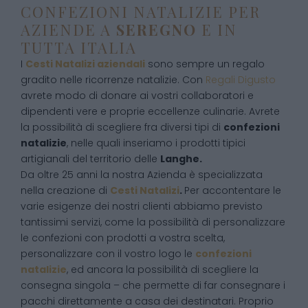
CONFEZIONI NATALIZIE PER
AZIENDE A
SEREGNO
E IN
TUTTA ITALIA
I
Cesti Natalizi aziendali
sono sempre un regalo
gradito nelle ricorrenze natalizie. Con
Regali Digusto
avrete modo di donare ai vostri collaboratori e
dipendenti vere e proprie eccellenze culinarie. Avrete
la possibilità di scegliere fra diversi tipi di
confezioni
natalizie
, nelle quali inseriamo i prodotti tipici
artigianali del territorio delle
Langhe.
Da oltre 25 anni la nostra Azienda è specializzata
nella creazione di
Cesti Natalizi
.
Per accontentare le
varie esigenze dei nostri clienti abbiamo previsto
tantissimi servizi, come la possibilità di personalizzare
le confezioni con prodotti a vostra scelta,
personalizzare con il vostro logo le
confezioni
natalizie
, ed ancora la possibilità di scegliere la
consegna singola – che permette di far consegnare i
pacchi direttamente a casa dei destinatari. Proprio