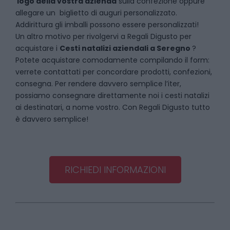
logo della vostra azienda
sulla confezione oppure
allegare un biglietto di auguri personalizzato.
Addirittura gli imballi possono essere personalizzati!
Un altro motivo per rivolgervi a Regali Digusto per
acquistare i
Cesti natalizi aziendali
a
Seregno
?
Potete acquistare comodamente compilando il form:
verrete contattati per concordare prodotti, confezioni,
consegna. Per rendere davvero semplice l’iter,
possiamo consegnare direttamente noi i cesti natalizi
ai destinatari, a nome vostro. Con Regali Digusto tutto
è davvero semplice!
RICHIEDI INFORMAZIONI