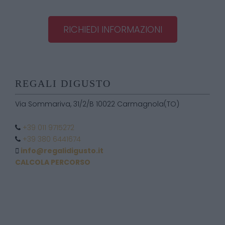
RICHIEDI INFORMAZIONI
REGALI DIGUSTO
Via Sommariva, 31/2/B 10022 Carmagnola(TO)
+39 011 9715272
+39 380 6441674
info@regalidigusto.it
CALCOLA PERCORSO