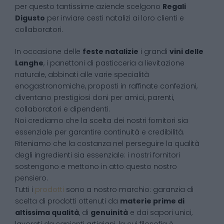
per questo tantissime aziende scelgono
Regali
Digusto
per inviare cesti natalizi ai loro clienti e
collaboratori.
In occasione delle
feste natalizie
i grandi
vini delle
Langhe
, i panettoni di pasticceria a lievitazione
naturale, abbinati alle varie specialità
enogastronomiche, proposti in raffinate confezioni,
diventano prestigiosi doni per amici, parenti,
collaboratori e dipendenti.
Noi crediamo che la scelta dei nostri fornitori sia
essenziale per garantire continuità e credibilità.
Riteniamo che la costanza nel perseguire la qualità
degli ingredienti sia essenziale: i nostri fornitori
sostengono e mettono in atto questo nostro
pensiero.
Tutti i
prodotti
sono a nostro marchio: garanzia di
scelta di prodotti ottenuti da
materie prime di
altissima qualità
, di
genuinità
e dai sapori unici,