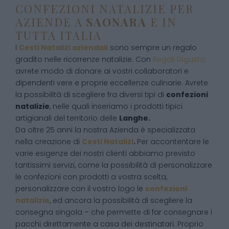
CONFEZIONI NATALIZIE PER
AZIENDE A
SAONARA
E IN
TUTTA ITALIA
I
Cesti Natalizi aziendali
sono sempre un regalo
gradito nelle ricorrenze natalizie. Con
Regali Digusto
avrete modo di donare ai vostri collaboratori e
dipendenti vere e proprie eccellenze culinarie. Avrete
la possibilità di scegliere fra diversi tipi di
confezioni
natalizie
, nelle quali inseriamo i prodotti tipici
artigianali del territorio delle
Langhe.
Da oltre 25 anni la nostra Azienda è specializzata
nella creazione di
Cesti Natalizi
.
Per accontentare le
varie esigenze dei nostri clienti abbiamo previsto
tantissimi servizi, come la possibilità di personalizzare
le confezioni con prodotti a vostra scelta,
personalizzare con il vostro logo le
confezioni
natalizie
, ed ancora la possibilità di scegliere la
consegna singola – che permette di far consegnare i
pacchi direttamente a casa dei destinatari. Proprio