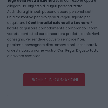
logo della vostra azienda
sulla confezione oppure
allegare un biglietto di auguri personalizzato.
Addirittura gli imballi possono essere personalizzati!
Un altro motivo per rivolgervi a Regali Digusto per
acquistare i
Cesti natalizi aziendali
a
Saonara
?
Potete acquistare comodamente compilando il form:
verrete contattati per concordare prodotti, confezioni,
consegna. Per rendere davvero semplice l’iter,
possiamo consegnare direttamente noi i cesti natalizi
ai destinatari, a nome vostro. Con Regali Digusto tutto
è davvero semplice!
RICHIEDI INFORMAZIONI