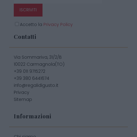
ISCRIVITI
Accetto la
Privacy Policy
Contatti
Via Sommariva, 31/2/B
10022 Carmagnola(TO)
+39 011 9715272
+39 380 6441674
info@regalidigusto.it
Privacy
Sitemap
Informazioni
Chi siamo