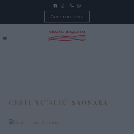
Come ordinare
CESTI NATALIZI
SAONARA