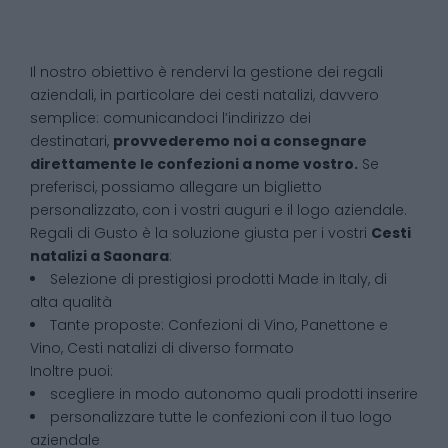
Il nostro obiettivo è rendervi la gestione dei regali
aziendali, in particolare dei cesti natalizi, davvero
semplice: comunicandoci l’indirizzo dei
destinatari,
provvederemo noi a consegnare
direttamente le confezioni a nome vostro.
Se
preferisci, possiamo allegare un biglietto
personalizzato, con i vostri auguri e il logo aziendale.
Regali di Gusto è la soluzione giusta per i vostri
Cesti
natalizi
a
Saonara
:
Selezione di prestigiosi prodotti Made in Italy, di
alta qualità
Tante proposte: Confezioni di Vino, Panettone e
Vino, Cesti natalizi di diverso formato
Inoltre puoi:
scegliere in modo autonomo quali prodotti inserire
personalizzare tutte le confezioni con il tuo logo
aziendale