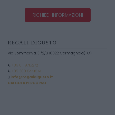
RICHIEDI INFORMAZIONI
REGALI DIGUSTO
Via Sommariva, 31/2/B 10022 Carmagnola(TO)
+39 011 9715272
+39 380 6441674
info@regalidigusto.it
CALCOLA PERCORSO