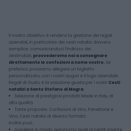
Il nostro obiettivo è rendervi la gestione dei regali
aziendali, in particolare dei cesti natalizi, davvero
semplice: comunicandoci l’indirizzo dei
destinatari,
provvederemo noi a consegnare
direttamente le confezioni a nome vostro.
Se
preferisci, possiamo allegare un biglietto
personalizzato, con i vostri auguri e il logo aziendale.
Regali di Gusto è la soluzione giusta per i vostri
Cesti
natalizi
a
Santo Stefano di Magra
:
Selezione di prestigiosi prodotti Made in Italy, di
alta qualità
Tante proposte: Confezioni di Vino, Panettone e
Vino, Cesti natalizi di diverso formato
Inoltre puoi:
scegliere in modo autonomo quali prodotti inserire