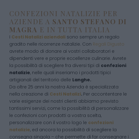
CONFEZIONI NATALIZIE PER
AZIENDE A
SANTO STEFANO DI
MAGRA
E IN TUTTA ITALIA
I
Cesti Natalizi aziendali
sono sempre un regalo
gradito nelle ricorrenze natalizie. Con
Regali Digusto
avrete modo di donare ai vostri collaboratori e
dipendenti vere e proprie eccellenze culinarie. Avrete
la possibilità di scegliere fra diversi tipi di
confezioni
natalizie
, nelle quali inseriamo i prodotti tipici
artigianali del territorio delle
Langhe.
Da oltre 25 anni la nostra Azienda è specializzata
nella creazione di
Cesti Natalizi
.
Per accontentare le
varie esigenze dei nostri clienti abbiamo previsto
tantissimi servizi, come la possibilità di personalizzare
le confezioni con prodotti a vostra scelta,
personalizzare con il vostro logo le
confezioni
natalizie
, ed ancora la possibilità di scegliere la
consegna singola – che permette di far consegnare i