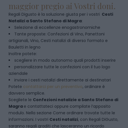
maggior pregio ai Vostri doni.
Regali Digusto è la soluzione giusta per i vostri
Cesti
Natalizi
a
Santo Stefano di Magra
:
Selezione di eccellenze enogastronomiche
Tante proposte: Confezioni di Vino, Panettoni
artigianali, Vino, Cesti natalizi di diverso formato e
Bauletti in legno
Inoltre potete:
scegliere in modo autonomo quali prodotti inserire
personalizzare tutte le confezioni con il tuo logo
aziendale
inviare i cesti natalizi direttamente ai destinatari
Potete
contattarci per un preventivo
, ordinare è
davvero semplice.
Scegliete le
Confezioni natalizie
a
Santo Stefano di
Magra
e contattateci oppure compilate l’apposito
modulo. Nella sezione
Come ordinare
trovate tutte le
informazioni. I vostri
Cesti natalizi
, con Regali DiGusto,
saranno regali graditi che lasceranno un ricordo