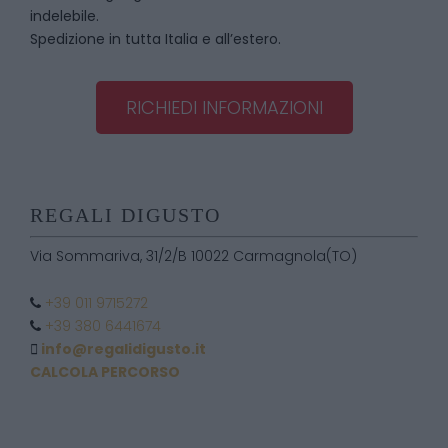
indelebile.
Spedizione in tutta Italia e all’estero.
RICHIEDI INFORMAZIONI
REGALI DIGUSTO
Via Sommariva, 31/2/B 10022 Carmagnola(TO)
+39 011 9715272
+39 380 6441674
info@regalidigusto.it
CALCOLA PERCORSO