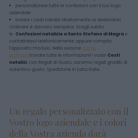
personalizzare tutte le confezioni con il tuo logo
aziendale
inviare i cesti natalizi direttamente ai destinatari
Ordinare è davvero semplice. Scegli subito
le
Confezioni natalizie
a
Santo Stefano di Magra
e
contattateci telefonicamente oppure compila
l’apposito modulo. Nella sezione
Come
ordinare
trovate tutte le informazioni! I vostri
Cesti
natalizi
, con Regali di Gusto, saranno regali graditi, di
autentico gusto. Spedizione in tutta Italia.
Un regalo personalizzato con il
Vostro logo aziendale e i colori
della Vostra azienda darà