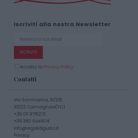
Iscriviti alla nostra Newsletter
ISCRIVITI
Accetto la
Privacy Policy
Contatti
Via Sommariva, 31/2/B
10022 Carmagnola(TO)
+39 011 9715272
+39 380 6441674
info@regalidigusto.it
Privacy