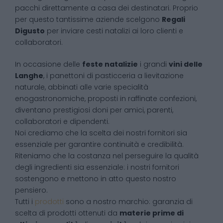
pacchi direttamente a casa dei destinatari. Proprio
per questo tantissime aziende scelgono
Regali
Digusto
per inviare cesti natalizi ai loro clienti e
collaboratori.
In occasione delle
feste natalizie
i grandi
vini delle
Langhe
, i panettoni di pasticceria a lievitazione
naturale, abbinati alle varie specialità
enogastronomiche, proposti in raffinate confezioni,
diventano prestigiosi doni per amici, parenti,
collaboratori e dipendenti.
Noi crediamo che la scelta dei nostri fornitori sia
essenziale per garantire continuità e credibilità.
Riteniamo che la costanza nel perseguire la qualità
degli ingredienti sia essenziale: i nostri fornitori
sostengono e mettono in atto questo nostro
pensiero.
Tutti i
prodotti
sono a nostro marchio: garanzia di
scelta di prodotti ottenuti da
materie prime di