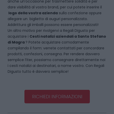
anche un’occasione per trasmettere solidità e per
dare visibilità al vostro brand, per cui potete inserire il
logo della vostra azienda
sulla confezione oppure
allegare un biglietto di auguri personalizzato.
Addirittura gli imballi possono essere personalizzati!
Un altro motivo per rivolgervi a Regali Digusto per
acquistare i
Cesti natalizi aziendali
a
Santo Stefano
di Magra
? Potete acquistare comodamente
compilando il form: verrete contattati per concordare
prodotti, confezioni, consegna. Per rendere davvero
semplice l’iter, possiamo consegnare direttamente noi
i cesti natalizi ai destinatari, a nome vostro. Con Regali
Digusto tutto è davvero semplice!
RICHIEDI INFORMAZIONI