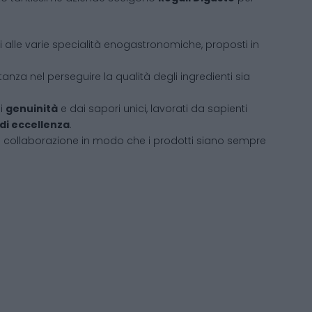
ati alle varie specialità enogastronomiche, proposti in
tanza nel perseguire la qualità degli ingredienti sia
di
genuinità
e dai sapori unici, lavorati da sapienti
 di eccellenza
.
i collaborazione in modo che i prodotti siano sempre