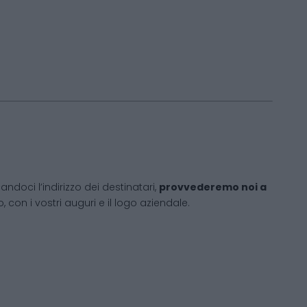
andoci l’indirizzo dei destinatari,
provvederemo noi a
 con i vostri auguri e il logo aziendale.