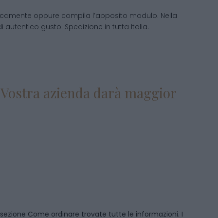
nicamente oppure compila l’apposito modulo. Nella
di autentico gusto. Spedizione in tutta Italia.
la Vostra azienda darà maggior
 sezione
Come ordinare
trovate tutte le informazioni. I