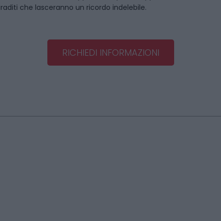
graditi che lasceranno un ricordo indelebile.
RICHIEDI INFORMAZIONI