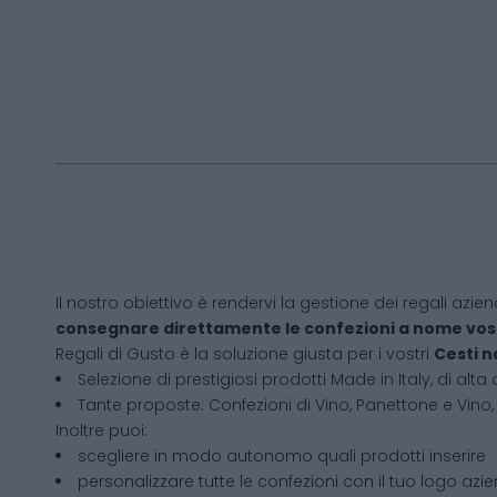
Il nostro obiettivo è rendervi la gestione dei regali azien
consegnare direttamente le confezioni a nome vos
Regali di Gusto è la soluzione giusta per i vostri
Cesti n
Selezione di prestigiosi prodotti Made in Italy, di alta 
Tante proposte: Confezioni di Vino, Panettone e Vino, 
Inoltre puoi:
scegliere in modo autonomo quali prodotti inserire
personalizzare tutte le confezioni con il tuo logo azi