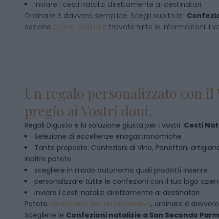
inviare i cesti natalizi direttamente ai destinatari
Ordinare è davvero semplice. Scegli subito le
Confezio
sezione
Come ordinare
trovate tutte le informazioni! I v
Un regalo personalizzato con il 
pregio ai Vostri doni.
Regali Digusto è la soluzione giusta per i vostri
Cesti Nata
Selezione di eccellenze enogastronomiche
Tante proposte: Confezioni di Vino, Panettoni artigianal
Inoltre potete:
scegliere in modo autonomo quali prodotti inserire
personalizzare tutte le confezioni con il tuo logo azie
inviare i cesti natalizi direttamente ai destinatari
Potete
contattarci per un preventivo
, ordinare è davver
Scegliete le
Confezioni natalizie
a
San Secondo Par