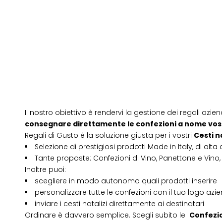
Il nostro obiettivo è rendervi la gestione dei regali azien
consegnare direttamente le confezioni a nome vos
Regali di Gusto è la soluzione giusta per i vostri
Cesti n
Selezione di prestigiosi prodotti Made in Italy, di alta 
Tante proposte: Confezioni di Vino, Panettone e Vino, 
Inoltre puoi:
scegliere in modo autonomo quali prodotti inserire
personalizzare tutte le confezioni con il tuo logo azi
inviare i cesti natalizi direttamente ai destinatari
Ordinare è davvero semplice. Scegli subito le
Confezio