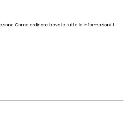
sezione
Come ordinare
trovate tutte le informazioni. I