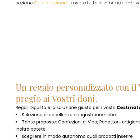
sezione
Come ordinare
trovate tutte le informazioni! I v
Un regalo personalizzato con il 
pregio ai Vostri doni.
Regali Digusto è la soluzione giusta per i vostri
Cesti nata
Selezione di eccellenze enogastronomiche
Tante proposte: Confezioni di Vino, Panettoni artigianal
Inoltre potete:
scegliere in modo autonomo quali prodotti inserire