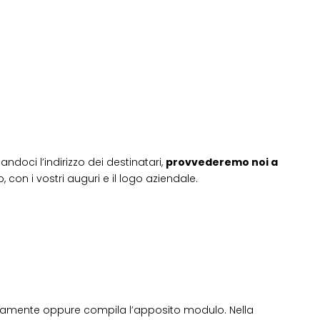
andoci l’indirizzo dei destinatari,
provvederemo noi a
 con i vostri auguri e il logo aziendale.
icamente oppure compila l’apposito modulo. Nella