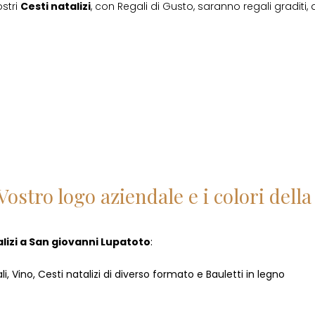
ostri
Cesti natalizi
, con Regali di Gusto, saranno regali graditi, 
Vostro logo aziendale e i colori del
lizi
a
San giovanni Lupatoto
:
i, Vino, Cesti natalizi di diverso formato e Bauletti in legno