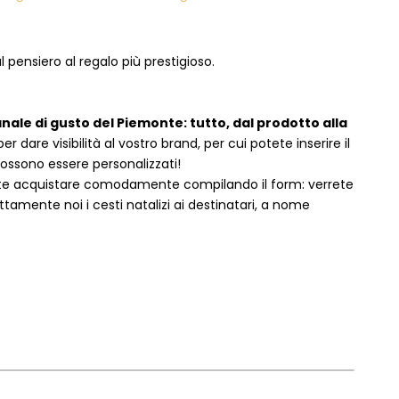
 pensiero al regalo più prestigioso.
anale di gusto del Piemonte: tutto, dal prodotto alla
dare visibilità al vostro brand, per cui potete inserire il
 possono essere personalizzati!
te acquistare comodamente compilando il form: verrete
amente noi i cesti natalizi ai destinatari, a nome