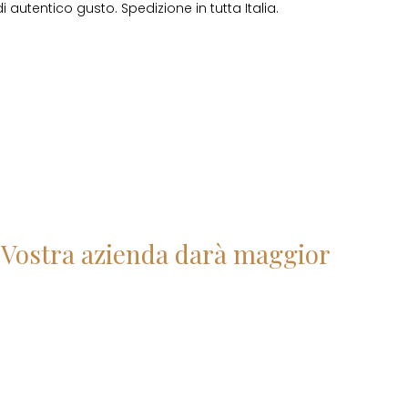
di autentico gusto. Spedizione in tutta Italia.
la Vostra azienda darà maggior