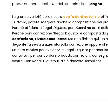
preparate con eccellenze del territorio delle
Langhe.
La grande varietà delle nostre
confezioni natalizie
offre
Tuttavia, potete scegliere anche la composizione dei pro
Perché affidarsi a Regali Digusto, per i
Cesti natalizi
dell
P
erché ogni confezione “Regali Digusto” è composta da p
confezione, rivela eccellenza.
Ma non finisce qui: un r
logo della vostra azienda
sulla confezione oppure alleg
Un altro motivo per rivolgervi a Regali Digusto per acquis
contattati per concordare prodotti, confezioni, consegna.
vostro. Con Regali Digusto tutto è davvero semplice!