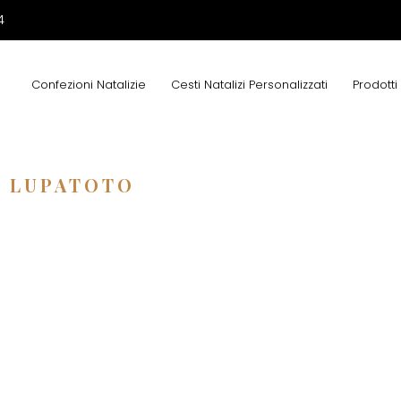
4
Confezioni Natalizie
Cesti Natalizi Personalizzati
Prodotti
I LUPATOTO