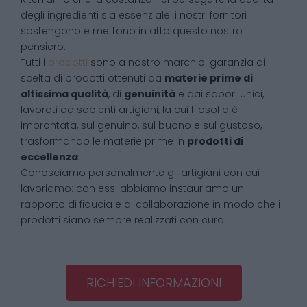
degli ingredienti sia essenziale: i nostri fornitori
sostengono e mettono in atto questo nostro
pensiero.
Tutti i
prodotti
sono a nostro marchio: garanzia di
scelta di prodotti ottenuti da
materie prime di
altissima qualità
, di
genuinità
e dai sapori unici,
lavorati da sapienti artigiani, la cui filosofia è
improntata, sul genuino, sul buono e sul gustoso,
trasformando le materie prime in
prodotti di
eccellenza
.
Conosciamo personalmente gli artigiani con cui
lavoriamo: con essi abbiamo instauriamo un
rapporto di fiducia e di collaborazione in modo che i
prodotti siano sempre realizzati con cura.
RICHIEDI INFORMAZIONI