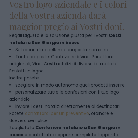
Vostro logo aziendale e i colori
della Vostra azienda darà
maggior pregio ai Vostri doni.
Regali Digusto è la soluzione giusta per i vostri
Cesti
natalizi
a
San Giorgio in bosco
:
Selezione di eccellenze enogastronomiche
Tante proposte: Confezioni di Vino, Panettoni
artigianali, Vino, Cesti natalizi di diverso formato e
Bauletti in legno
Inoltre potete:
scegliere in modo autonomo quali prodotti inserire
personalizzare tutte le confezioni con il tuo logo
aziendale
inviare i cesti natalizi direttamente ai destinatari
Potete
contattarci per un preventivo
, ordinare è
davvero semplice.
Scegliete le
Confezioni natalizie
a
San Giorgio in
bosco
e contattateci oppure compilate l’apposito