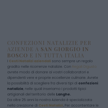
CONFEZIONI NATALIZIE PER
AZIENDE A
SAN GIORGIO IN
BOSCO
E IN TUTTA ITALIA
I
Cesti Natalizi aziendali
sono sempre un regalo
gradito nelle ricorrenze natalizie. Con
Regali Digusto
avrete modo di donare ai vostri collaboratori e
dipendenti vere e proprie eccellenze culinarie. Avrete
la possibilità di scegliere fra diversi tipi di
confezioni
natalizie
, nelle quali inseriamo i prodotti tipici
artigianali del territorio delle
Langhe.
Da oltre 25 anni la nostra Azienda è specializzata
nella creazione di
Cesti Natalizi
.
Per accontentare le