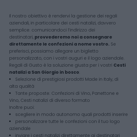
Il nostro obiettivo è rendervi la gestione dei regali
aziendali, in particolare dei cesti natalizi, davvero
semplice: comunicandoci l’indirizzo dei
destinatari,
provvederemo noi a consegnare
direttamente le confezioni a nome vostro.
Se
preferisci, possiamo allegare un biglietto
personalizzato, con i vostri auguri e il logo aziendale.
Regali di Gusto è la soluzione giusta per i vostri
Cesti
natalizi
a
San Giorgio in bosco
:
Selezione di prestigiosi prodotti Made in Italy, di
alta qualità
Tante proposte: Confezioni di Vino, Panettone e
Vino, Cesti natalizi di diverso formato
Inoltre puoi:
scegliere in modo autonomo quali prodotti inserire
personalizzare tutte le confezioni con il tuo logo
aziendale
inviare i cesti natalizi direttamente ai destinatari