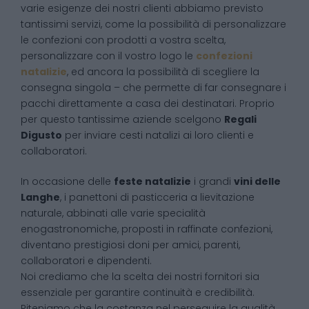
varie esigenze dei nostri clienti abbiamo previsto
tantissimi servizi, come la possibilità di personalizzare
le confezioni con prodotti a vostra scelta,
personalizzare con il vostro logo le
confezioni
natalizie
, ed ancora la possibilità di scegliere la
consegna singola – che permette di far consegnare i
pacchi direttamente a casa dei destinatari. Proprio
per questo tantissime aziende scelgono
Regali
Digusto
per inviare cesti natalizi ai loro clienti e
collaboratori.
In occasione delle
feste natalizie
i grandi
vini delle
Langhe
, i panettoni di pasticceria a lievitazione
naturale, abbinati alle varie specialità
enogastronomiche, proposti in raffinate confezioni,
diventano prestigiosi doni per amici, parenti,
collaboratori e dipendenti.
Noi crediamo che la scelta dei nostri fornitori sia
essenziale per garantire continuità e credibilità.
Riteniamo che la costanza nel perseguire la qualità