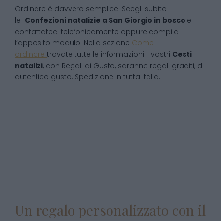
Ordinare è davvero semplice. Scegli subito
le
Confezioni natalizie
a
San Giorgio in bosco
e
contattateci telefonicamente oppure compila
l’apposito modulo. Nella sezione
Come
ordinare
trovate tutte le informazioni! I vostri
Cesti
natalizi
, con Regali di Gusto, saranno regali graditi, di
autentico gusto. Spedizione in tutta Italia.
Un regalo personalizzato con il