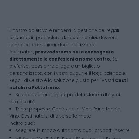
Il nostro obiettivo è rendervi la gestione dei regali
aziendali, in particolare dei cesti natalizi, davvero
semplice: comunicandoci l’indirizzo dei
destinatari,
provvederemo noi a consegnare
direttamente le confezioni a nome vostro.
Se
preferisci, possiamo allegare un biglietto
personalizzato, con i vostri auguri e il logo aziendale.
Regali di Gusto è la soluzione giusta per i vostri
Cesti
natalizi
a
Rottofreno
:
Selezione di prestigiosi prodotti Made in Italy, di
alta qualità
Tante proposte: Confezioni di Vino, Panettone e
Vino, Cesti natalizi di diverso formato
Inoltre puoi:
scegliere in modo autonomo quali prodotti inserire
personalizzare tutte le confezioni con il tuo logo