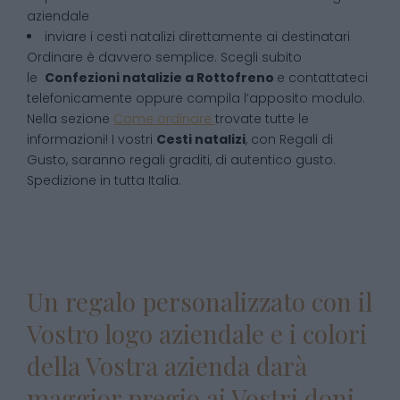
aziendale
inviare i cesti natalizi direttamente ai destinatari
Ordinare è davvero semplice. Scegli subito
le
Confezioni natalizie
a
Rottofreno
e contattateci
telefonicamente oppure compila l’apposito modulo.
Nella sezione
Come ordinare
trovate tutte le
informazioni! I vostri
Cesti natalizi
, con Regali di
Gusto, saranno regali graditi, di autentico gusto.
Spedizione in tutta Italia.
Un regalo personalizzato con il
Vostro logo aziendale e i colori
della Vostra azienda darà
maggior pregio ai Vostri doni.