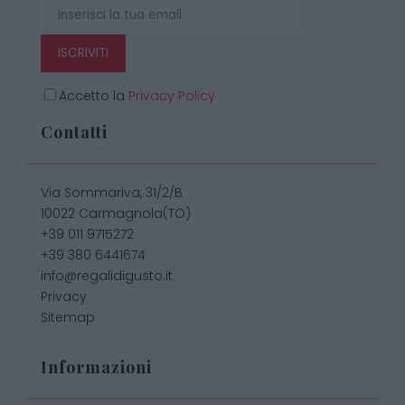
ISCRIVITI
Accetto la
Privacy Policy
Contatti
Via Sommariva, 31/2/B
10022 Carmagnola(TO)
+39 011 9715272
+39 380 6441674
info@regalidigusto.it
Privacy
Sitemap
Informazioni