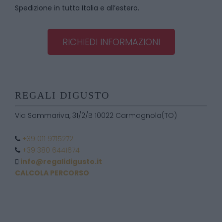
Spedizione in tutta Italia e all’estero.
RICHIEDI INFORMAZIONI
REGALI DIGUSTO
Via Sommariva, 31/2/B 10022 Carmagnola(TO)
+39 011 9715272
+39 380 6441674
info@regalidigusto.it
CALCOLA PERCORSO