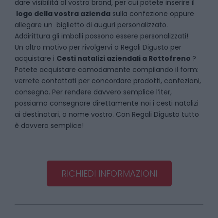
dare visibilità al vostro brand, per cui potete inserire il
logo della vostra azienda
sulla confezione oppure
allegare un biglietto di auguri personalizzato.
Addirittura gli imballi possono essere personalizzati!
Un altro motivo per rivolgervi a Regali Digusto per
acquistare i
Cesti natalizi aziendali
a
Rottofreno
?
Potete acquistare comodamente compilando il form:
verrete contattati per concordare prodotti, confezioni,
consegna. Per rendere davvero semplice l’iter,
possiamo consegnare direttamente noi i cesti natalizi
ai destinatari, a nome vostro. Con Regali Digusto tutto
è davvero semplice!
RICHIEDI INFORMAZIONI