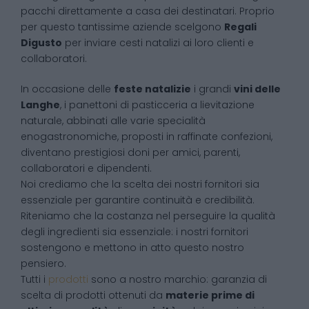
pacchi direttamente a casa dei destinatari. Proprio
per questo tantissime aziende scelgono
Regali
Digusto
per inviare cesti natalizi ai loro clienti e
collaboratori.
In occasione delle
feste natalizie
i grandi
vini delle
Langhe
, i panettoni di pasticceria a lievitazione
naturale, abbinati alle varie specialità
enogastronomiche, proposti in raffinate confezioni,
diventano prestigiosi doni per amici, parenti,
collaboratori e dipendenti.
Noi crediamo che la scelta dei nostri fornitori sia
essenziale per garantire continuità e credibilità.
Riteniamo che la costanza nel perseguire la qualità
degli ingredienti sia essenziale: i nostri fornitori
sostengono e mettono in atto questo nostro
pensiero.
Tutti i
prodotti
sono a nostro marchio: garanzia di
scelta di prodotti ottenuti da
materie prime di