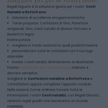
Regali Digusto è la soluzione giusta per i vostri
Cesti
Natalizi
a
Rottofreno
:
Selezione di eccellenze enogastronomiche
Tante proposte: Confezioni di Vino, Panettoni
artigianali, Vino, Cesti natalizi di diverso formato e
Bauletti in legno
Inoltre potete:
scegliere in modo autonomo quali prodotti inserire
personalizzare tutte le confezioni con il tuo logo
aziendale
inviare i cesti natalizi direttamente ai destinatari
Potete
contattarci per un preventivo
, ordinare è
davvero semplice.
Scegliete le
Confezioni natalizie
a
Rottofreno
e
contattateci oppure compilate l’apposito modulo.
Nella sezione
Come ordinare
trovate tutte le
informazioni. I vostri
Cesti natalizi
, con Regali DiGusto,
saranno regali graditi che lasceranno un ricordo
indelebile.