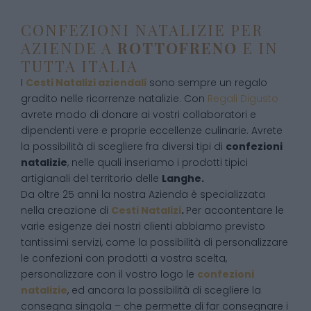
CONFEZIONI NATALIZIE PER
AZIENDE A
ROTTOFRENO
E IN
TUTTA ITALIA
I
Cesti Natalizi aziendali
sono sempre un regalo
gradito nelle ricorrenze natalizie. Con
Regali Digusto
avrete modo di donare ai vostri collaboratori e
dipendenti vere e proprie eccellenze culinarie. Avrete
la possibilità di scegliere fra diversi tipi di
confezioni
natalizie
, nelle quali inseriamo i prodotti tipici
artigianali del territorio delle
Langhe.
Da oltre 25 anni la nostra Azienda è specializzata
nella creazione di
Cesti Natalizi
.
Per accontentare le
varie esigenze dei nostri clienti abbiamo previsto
tantissimi servizi, come la possibilità di personalizzare
le confezioni con prodotti a vostra scelta,
personalizzare con il vostro logo le
confezioni
natalizie
, ed ancora la possibilità di scegliere la
consegna singola – che permette di far consegnare i