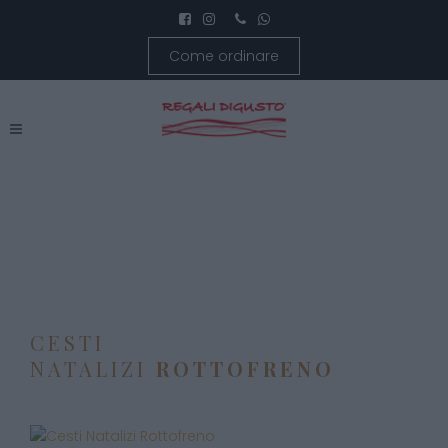
Come ordinare
CESTI
NATALIZI
ROTTOFRENO