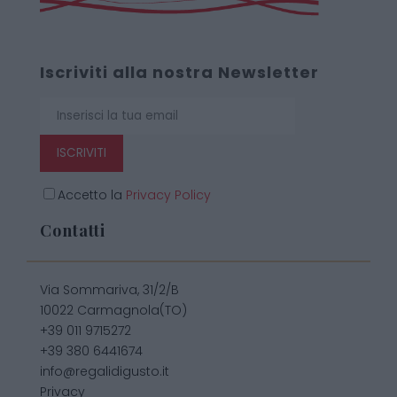
Iscriviti alla nostra Newsletter
ISCRIVITI
Accetto la
Privacy Policy
Contatti
Via Sommariva, 31/2/B
10022 Carmagnola(TO)
+39 011 9715272
+39 380 6441674
info@regalidigusto.it
Privacy