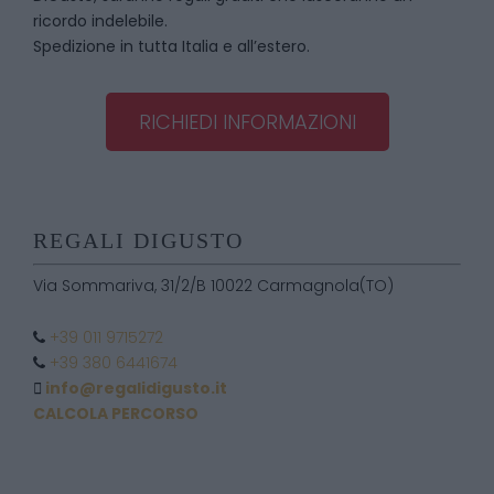
ricordo indelebile.
Spedizione in tutta Italia e all’estero.
RICHIEDI INFORMAZIONI
REGALI DIGUSTO
Via Sommariva, 31/2/B 10022 Carmagnola(TO)
+39 011 9715272
+39 380 6441674
info@regalidigusto.it
CALCOLA PERCORSO