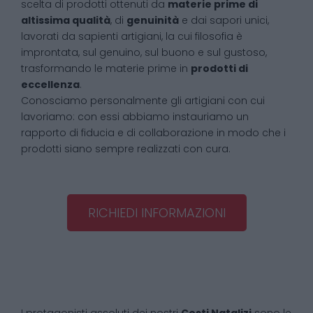
scelta di prodotti ottenuti da
materie prime di
altissima qualità
, di
genuinità
e dai sapori unici,
lavorati da sapienti artigiani, la cui filosofia è
improntata, sul genuino, sul buono e sul gustoso,
trasformando le materie prime in
prodotti di
eccellenza
.
Conosciamo personalmente gli artigiani con cui
lavoriamo: con essi abbiamo instauriamo un
rapporto di fiducia e di collaborazione in modo che i
prodotti siano sempre realizzati con cura.
RICHIEDI INFORMAZIONI