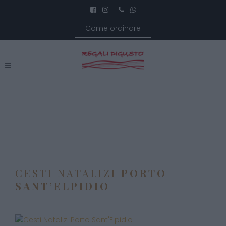
Come ordinare
CESTI NATALIZI
PORTO
SANT’ELPIDIO