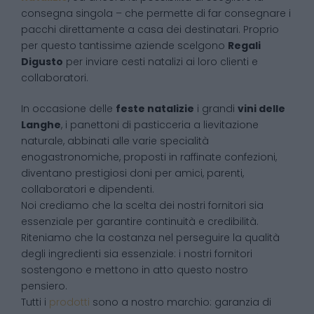
consegna singola – che permette di far consegnare i
pacchi direttamente a casa dei destinatari. Proprio
per questo tantissime aziende scelgono
Regali
Digusto
per inviare cesti natalizi ai loro clienti e
collaboratori.
In occasione delle
feste natalizie
i grandi
vini delle
Langhe
, i panettoni di pasticceria a lievitazione
naturale, abbinati alle varie specialità
enogastronomiche, proposti in raffinate confezioni,
diventano prestigiosi doni per amici, parenti,
collaboratori e dipendenti.
Noi crediamo che la scelta dei nostri fornitori sia
essenziale per garantire continuità e credibilità.
Riteniamo che la costanza nel perseguire la qualità
degli ingredienti sia essenziale: i nostri fornitori
sostengono e mettono in atto questo nostro
pensiero.
Tutti i
prodotti
sono a nostro marchio: garanzia di