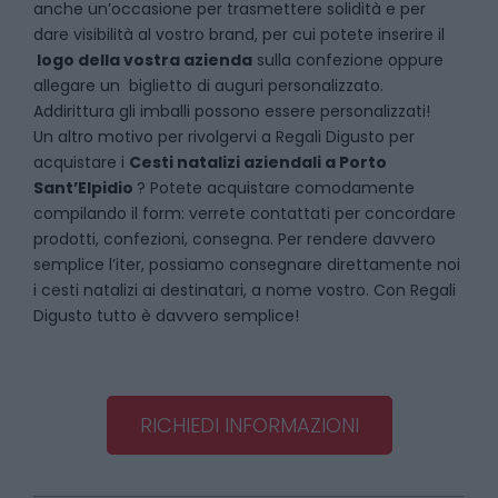
anche un’occasione per trasmettere solidità e per
dare visibilità al vostro brand, per cui potete inserire il
logo della vostra azienda
sulla confezione oppure
allegare un biglietto di auguri personalizzato.
Addirittura gli imballi possono essere personalizzati!
Un altro motivo per rivolgervi a Regali Digusto per
acquistare i
Cesti natalizi aziendali
a
Porto
Sant’Elpidio
? Potete acquistare comodamente
compilando il form: verrete contattati per concordare
prodotti, confezioni, consegna. Per rendere davvero
semplice l’iter, possiamo consegnare direttamente noi
i cesti natalizi ai destinatari, a nome vostro. Con Regali
Digusto tutto è davvero semplice!
RICHIEDI INFORMAZIONI