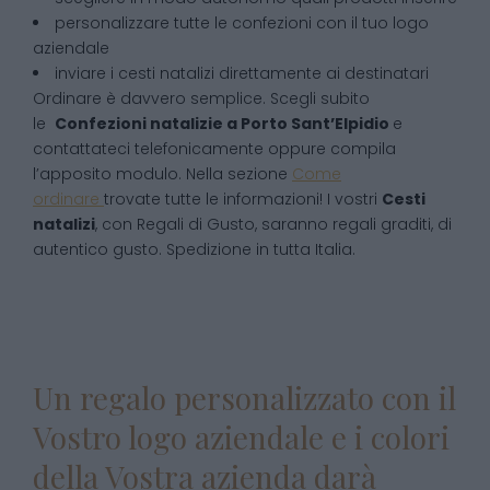
personalizzare tutte le confezioni con il tuo logo
aziendale
inviare i cesti natalizi direttamente ai destinatari
Ordinare è davvero semplice. Scegli subito
le
Confezioni natalizie
a
Porto Sant’Elpidio
e
contattateci telefonicamente oppure compila
l’apposito modulo. Nella sezione
Come
ordinare
trovate tutte le informazioni! I vostri
Cesti
natalizi
, con Regali di Gusto, saranno regali graditi, di
autentico gusto. Spedizione in tutta Italia.
Un regalo personalizzato con il
Vostro logo aziendale e i colori
della Vostra azienda darà