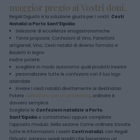
maggior pregio ai Vostri doni.
Regali Digusto è la soluzione giusta per i vostri
Cesti
Natalizi
a
Porto Sant’Elpidio
:
Selezione di eccellenze enogastronomiche
Tante proposte: Confezioni di Vino, Panettoni
artigianali, Vino, Cesti natalizi di diverso formato e
Bauletti in legno
Inoltre potete:
scegliere in modo autonomo quali prodotti inserire
personalizzare tutte le confezioni con il tuo logo
aziendale
inviare i cesti natalizi direttamente ai destinatari
Potete
contattarci per un preventivo
, ordinare è
davvero semplice.
Scegliete le
Confezioni natalizie
a
Porto
Sant’Elpidio
e contattateci oppure compilate
l’apposito modulo. Nella sezione
Come ordinare
trovate
tutte le informazioni. I vostri
Cesti natalizi
, con Regali
DiGusto, saranno regali graditi che lasceranno un