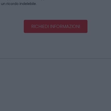
un ricordo indelebile.
RICHIEDI INFORMAZIONI