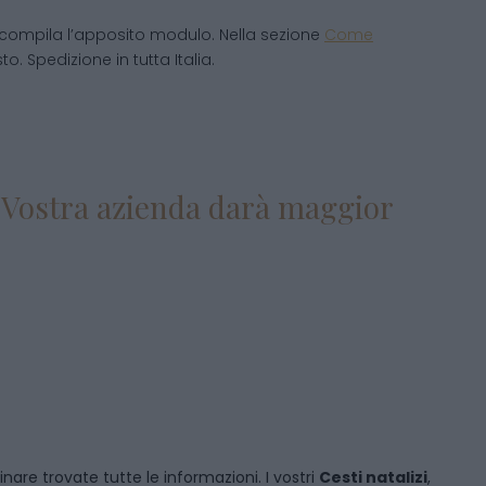
compila l’apposito modulo. Nella sezione
Come
o. Spedizione in tutta Italia.
la Vostra azienda darà maggior
inare
trovate tutte le informazioni. I vostri
Cesti natalizi
,