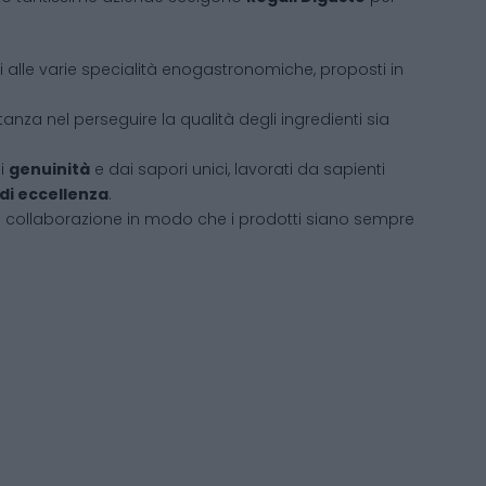
ati alle varie specialità enogastronomiche, proposti in
tanza nel perseguire la qualità degli ingredienti sia
di
genuinità
e dai sapori unici, lavorati da sapienti
 di eccellenza
.
i collaborazione in modo che i prodotti siano sempre