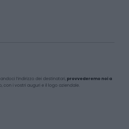
andoci l’indirizzo dei destinatari,
provvederemo noi a
 con i vostri auguri e il logo aziendale.