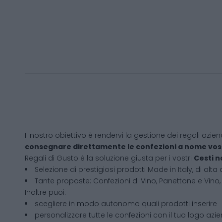
Il nostro obiettivo è rendervi la gestione dei regali azien
consegnare direttamente le confezioni a nome vos
Regali di Gusto è la soluzione giusta per i vostri
Cesti n
Selezione di prestigiosi prodotti Made in Italy, di alta 
Tante proposte: Confezioni di Vino, Panettone e Vino, 
Inoltre puoi:
scegliere in modo autonomo quali prodotti inserire
personalizzare tutte le confezioni con il tuo logo azi