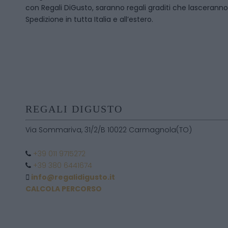
con Regali DiGusto, saranno regali graditi che lasceranno 
Spedizione in tutta Italia e all’estero.
REGALI DIGUSTO
Via Sommariva, 31/2/B 10022 Carmagnola(TO)
+39 011 9715272
+39 380 6441674
info@regalidigusto.it
CALCOLA PERCORSO