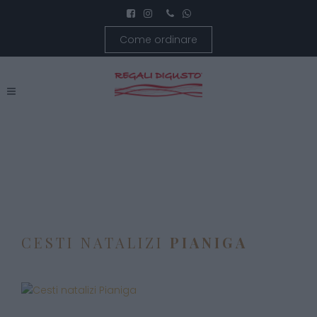
Come ordinare
CESTI NATALIZI
PIANIGA