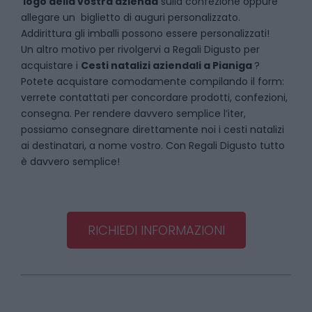
logo della vostra azienda
sulla confezione oppure
allegare un biglietto di auguri personalizzato.
Addirittura gli imballi possono essere personalizzati!
Un altro motivo per rivolgervi a Regali Digusto per
acquistare i
Cesti natalizi aziendali
a
Pianiga
?
Potete acquistare comodamente compilando il form:
verrete contattati per concordare prodotti, confezioni,
consegna. Per rendere davvero semplice l’iter,
possiamo consegnare direttamente noi i cesti natalizi
ai destinatari, a nome vostro. Con Regali Digusto tutto
è davvero semplice!
RICHIEDI INFORMAZIONI