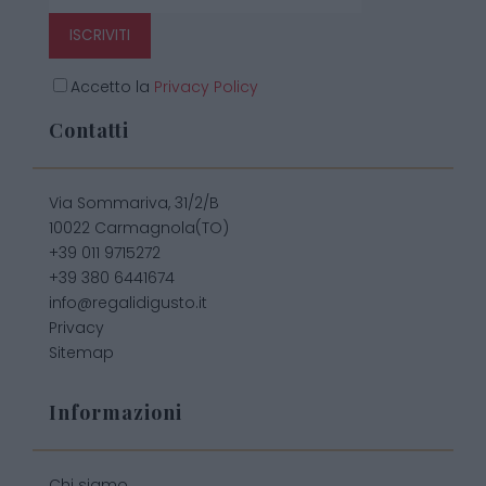
ISCRIVITI
Accetto la
Privacy Policy
Contatti
Via Sommariva, 31/2/B
10022 Carmagnola(TO)
+39 011 9715272
+39 380 6441674
info@regalidigusto.it
Privacy
Sitemap
Informazioni
Chi siamo