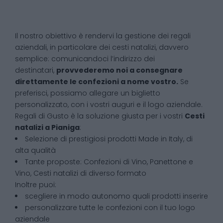
Il nostro obiettivo è rendervi la gestione dei regali
aziendali, in particolare dei cesti natalizi, davvero
semplice: comunicandoci l’indirizzo dei
destinatari,
provvederemo noi a consegnare
direttamente le confezioni a nome vostro.
Se
preferisci, possiamo allegare un biglietto
personalizzato, con i vostri auguri e il logo aziendale.
Regali di Gusto è la soluzione giusta per i vostri
Cesti
natalizi
a
Pianiga
:
Selezione di prestigiosi prodotti Made in Italy, di
alta qualità
Tante proposte: Confezioni di Vino, Panettone e
Vino, Cesti natalizi di diverso formato
Inoltre puoi:
scegliere in modo autonomo quali prodotti inserire
personalizzare tutte le confezioni con il tuo logo
aziendale