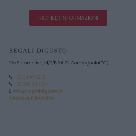
RICHIEDI INFORMAZIONI
REGALI DIGUSTO
Via Sommariva, 31/2/B 10022 Carmagnola(TO)
+39 011 9715272
+39 380 6441674
info@regalidigusto.it
CALCOLA PERCORSO