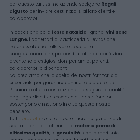
per questo tantissime aziende scelgono
Regali
Digusto
per inviare cesti natalizi ai loro clienti e
collaboratori.
In occasione delle
feste natalizie
i grandi
vini delle
Langhe
, i panettoni di pasticceria a lievitazione
naturale, abbinati alle varie specialità
enogastronomiche, proposti in raffinate confezioni,
diventano prestigiosi doni per amici, parenti,
collaboratori e dipendenti.
Noi crediamo che la scelta dei nostri fornitori sia
essenziale per garantire continuità e credibilità.
Riteniamo che la costanza nel perseguire la qualità
degli ingredienti sia essenziale: i nostri fornitori
sostengono e mettono in atto questo nostro
pensiero.
Tutti i
prodotti
sono a nostro marchio: garanzia di
scelta di prodotti ottenuti da
materie prime di
altissima qualità
, di
genuinità
e dai sapori unici,