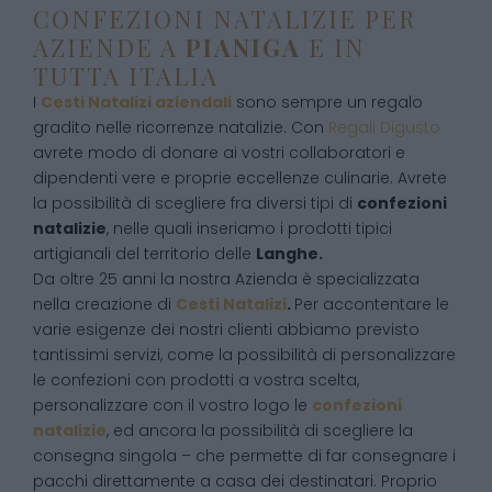
CONFEZIONI NATALIZIE PER
AZIENDE A
PIANIGA
E IN
TUTTA ITALIA
I
Cesti Natalizi aziendali
sono sempre un regalo
gradito nelle ricorrenze natalizie. Con
Regali Digusto
avrete modo di donare ai vostri collaboratori e
dipendenti vere e proprie eccellenze culinarie. Avrete
la possibilità di scegliere fra diversi tipi di
confezioni
natalizie
, nelle quali inseriamo i prodotti tipici
artigianali del territorio delle
Langhe.
Da oltre 25 anni la nostra Azienda è specializzata
nella creazione di
Cesti Natalizi
.
Per accontentare le
varie esigenze dei nostri clienti abbiamo previsto
tantissimi servizi, come la possibilità di personalizzare
le confezioni con prodotti a vostra scelta,
personalizzare con il vostro logo le
confezioni
natalizie
, ed ancora la possibilità di scegliere la
consegna singola – che permette di far consegnare i
pacchi direttamente a casa dei destinatari. Proprio