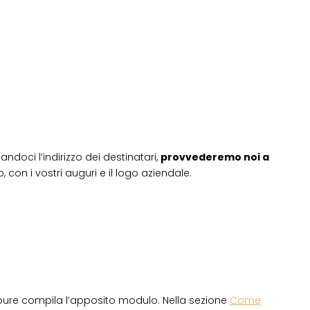
andoci l’indirizzo dei destinatari,
provvederemo noi a
 con i vostri auguri e il logo aziendale.
pure compila l’apposito modulo. Nella sezione
Come