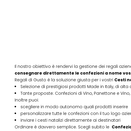
Il nostro obiettivo è rendervi la gestione dei regali azien
consegnare direttamente le confezioni a nome vos
Regali di Gusto è la soluzione giusta per i vostri
Cesti n
Selezione di prestigiosi prodotti Made in Italy, di alta 
Tante proposte: Confezioni di Vino, Panettone e Vino, 
Inoltre puoi:
scegliere in modo autonomo quali prodotti inserire
personalizzare tutte le confezioni con il tuo logo azi
inviare i cesti natalizi direttamente ai destinatari
Ordinare è davvero semplice. Scegli subito le
Confezio