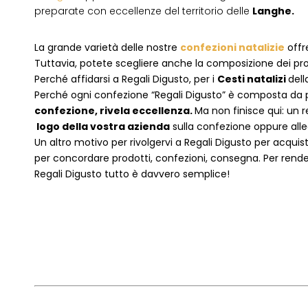
preparate con eccellenze del territorio delle
Langhe.
La grande varietà delle nostre
confezioni natalizie
offre
Tuttavia, potete scegliere anche la composizione dei pro
Perché affidarsi a Regali Digusto, per i
Cesti natalizi
dell
P
erché ogni confezione “Regali Digusto” è composta da p
confezione, rivela eccellenza.
Ma non finisce qui: un r
logo della vostra azienda
sulla confezione oppure alleg
Un altro motivo per rivolgervi a Regali Digusto per acquis
per concordare prodotti, confezioni, consegna. Per rende
Regali Digusto tutto è davvero semplice!