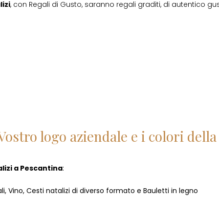
izi
, con Regali di Gusto, saranno regali graditi, di autentico gust
Vostro logo aziendale e i colori del
lizi
a
Pescantina
:
i, Vino, Cesti natalizi di diverso formato e Bauletti in legno