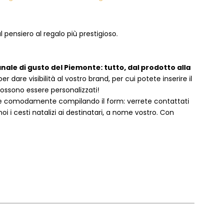
 pensiero al regalo più prestigioso.
anale di gusto del Piemonte: tutto, dal prodotto alla
dare visibilità al vostro brand, per cui potete inserire il
 possono essere personalizzati!
e comodamente compilando il form: verrete contattati
i cesti natalizi ai destinatari, a nome vostro. Con