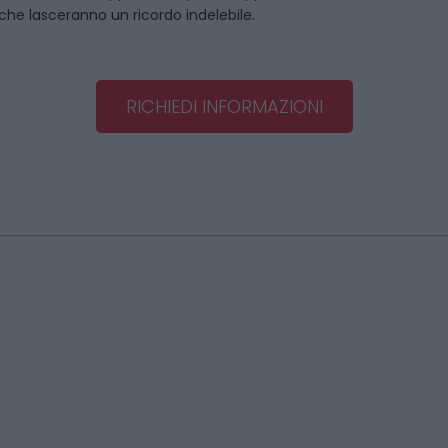
 che lasceranno un ricordo indelebile.
RICHIEDI INFORMAZIONI