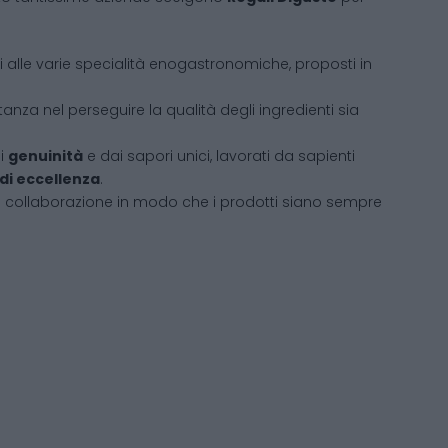
ati alle varie specialità enogastronomiche, proposti in
tanza nel perseguire la qualità degli ingredienti sia
di
genuinità
e dai sapori unici, lavorati da sapienti
 di eccellenza
.
i collaborazione in modo che i prodotti siano sempre