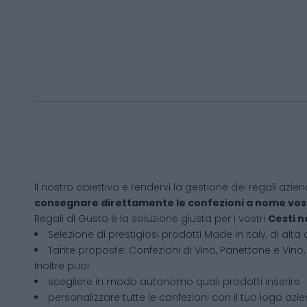
Il nostro obiettivo è rendervi la gestione dei regali azien
consegnare direttamente le confezioni a nome vos
Regali di Gusto è la soluzione giusta per i vostri
Cesti n
Selezione di prestigiosi prodotti Made in Italy, di alta 
Tante proposte: Confezioni di Vino, Panettone e Vino, 
Inoltre puoi:
scegliere in modo autonomo quali prodotti inserire
personalizzare tutte le confezioni con il tuo logo azi