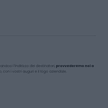
andoci l’indirizzo dei destinatari,
provvederemo noi a
 con i vostri auguri e il logo aziendale.