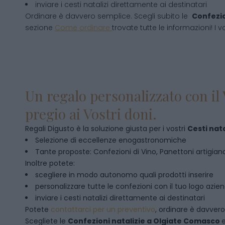
inviare i cesti natalizi direttamente ai destinatari
Ordinare è davvero semplice. Scegli subito le
Confezio
sezione
Come ordinare
trovate tutte le informazioni! I v
Un regalo personalizzato con il 
pregio ai Vostri doni.
Regali Digusto è la soluzione giusta per i vostri
Cesti nata
Selezione di eccellenze enogastronomiche
Tante proposte: Confezioni di Vino, Panettoni artigianal
Inoltre potete:
scegliere in modo autonomo quali prodotti inserire
personalizzare tutte le confezioni con il tuo logo azie
inviare i cesti natalizi direttamente ai destinatari
Potete
contattarci per un preventivo
, ordinare è davver
Scegliete le
Confezioni natalizie
a
Olgiate Comasco