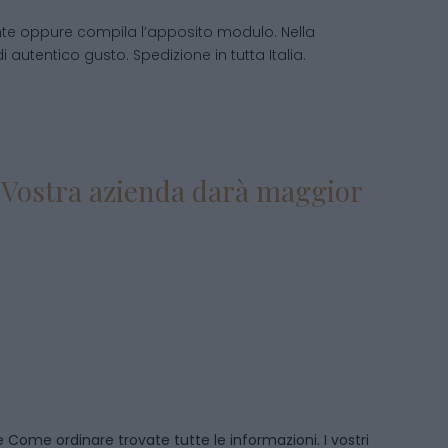
nte oppure compila l’apposito modulo. Nella
di autentico gusto. Spedizione in tutta Italia.
la Vostra azienda darà maggior
ne
Come ordinare
trovate tutte le informazioni. I vostri