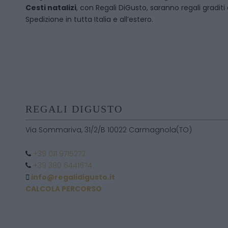
Cesti natalizi
, con Regali DiGusto, saranno regali graditi
Spedizione in tutta Italia e all’estero.
REGALI DIGUSTO
Via Sommariva, 31/2/B 10022 Carmagnola(TO)
+39 011 9715272
+39 380 6441674
info@regalidigusto.it
CALCOLA PERCORSO