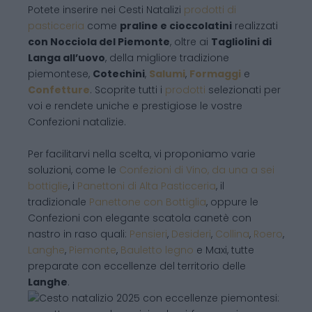
Potete inserire nei Cesti Natalizi
prodotti di
pasticceria
come
praline e cioccolatini
realizzati
con Nocciola del Piemonte
, oltre ai
Tagliolini di
Langa all’uovo
, della migliore tradizione
piemontese,
Cotechini
,
Salumi
,
Formaggi
e
Confetture
. Scoprite tutti i
prodotti
selezionati per
voi e rendete uniche e prestigiose le vostre
Confezioni natalizie.
Per facilitarvi nella scelta, vi proponiamo varie
soluzioni, come le
Confezioni di Vino, da una a sei
bottiglie
, i
Panettoni di Alta Pasticceria
, il
tradizionale
Panettone con Bottiglia
, oppure le
Confezioni con elegante scatola canetè con
nastro in raso quali:
Pensieri
,
Desideri
,
Collina
,
Roero
,
Langhe
,
Piemonte
,
Bauletto legno
e Maxi, tutte
preparate con eccellenze del territorio delle
Langhe
.