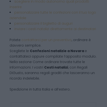
scegliere in modo autonomo quali prodotti
inserire
personalizzare tutte le confezioni con il tuo logo
aziendale
personalizzare il biglietto di auguri
inviare i cesti natalizi direttamente ai destinatari
Potete
contattarci per un preventivo
, ordinare è
davvero semplice.
Scegliete le
Confezioni natalizie
a Novara
e
contattateci oppure compilate l’apposito modulo.
Nella sezione Come ordinare trovate tutte le
informazioni. I vostri
Cesti natalizi
, con Regali
DiGusto, saranno regali graditi che lasceranno un
ricordo indelebile.
Spedizione in tutta Italia e all’estero.