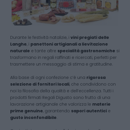
Durante le festività natalizie, i
vini pregiati delle
Langhe
, i
panettoni artigianali a lievitazione
naturale
e tante altre
specialità gastronomiche
si
trasformano in regali raffinati e ricercati, perfetti per
trasmettere un messaggio di stima e gratitudine.
Alla base di ogni confezione c’è una
rigorosa
selezione di fornitori locali
, che condividono con
noi la filosofia della qualità e dell’eccellenza. Tutti i
prodotti firmati Regali Digusto sono frutto di una
lavorazione artigianale che valorizza le
materie
prime genuine
, garantendo
sapori autentici
e
gusto inconfondibile
.