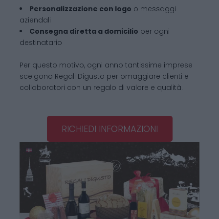
Personalizzazione con logo
o messaggi
aziendali
Consegna diretta a domicilio
per ogni
destinatario
Per questo motivo, ogni anno tantissime imprese
scelgono Regali Digusto per omaggiare clienti e
collaboratori con un regalo di valore e qualità.
RICHIEDI INFORMAZIONI