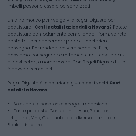
imballi possono essere personalizzati!
Un altro motivo per rivolgervi a Regali Digusto per
acquistare i
Cesti natalizi aziendali
a Novara
? Potete
acquistare comodamente compilando il form: verrete
contattati per concordare prodotti, confezioni,
consegna. Per rendere davvero semplice l’iter,
possiamo consegnare direttamente noi i cesti natalizi
ai destinatari, a nome vostro. Con Regali Digusto tutto
è davvero semplice!
Regali Digusto è la soluzione giusta per i vostri
Cesti
natalizi
a Novara
:
Selezione di eccellenze enogastronomiche
Tante proposte: Confezioni di Vino, Panettoni
artigianali, Vino, Cesti natalizi di diverso formato e
Bauletti in legno