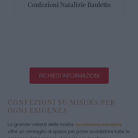
Confezioni Natalizie Bauletto
RICHIEDI INFORMAZIONI
CONFEZIONI SU MISURA PER
OGNI ESIGENZA
La grande varietà delle nostre
confezioni natalizie
offre un ventaglio di spesa per poter soddisfare tutte le