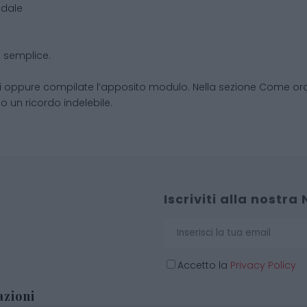
ndale
o semplice.
i oppure compilate l’apposito modulo. Nella sezione Come ordina
o un ricordo indelebile.
Iscriviti alla nostra
Accetto la
Privacy Policy
zioni