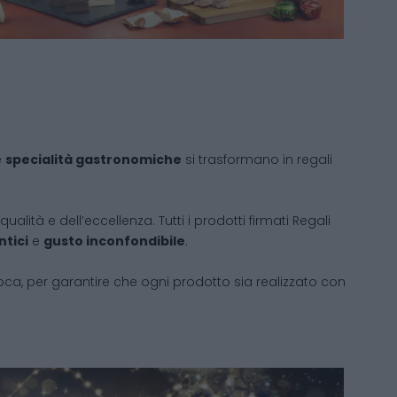
e
specialità gastronomiche
si trasformano in regali
ualità e dell’eccellenza. Tutti i prodotti firmati Regali
ntici
e
gusto inconfondibile
.
roca, per garantire che ogni prodotto sia realizzato con