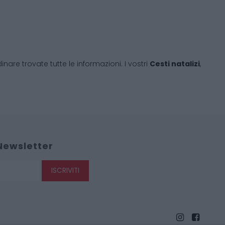
re trovate tutte le informazioni. I vostri
Cesti natalizi
,
 Newsletter
ISCRIVITI