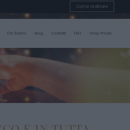
Come ordinare
Chi Siamo
Blog
Contatti
FAQ
Shop Privati
CCO E IN TUTTA