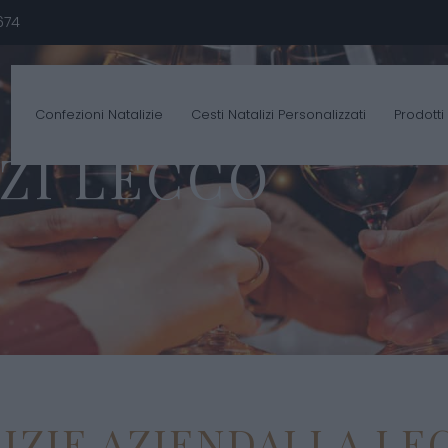
674
Confezioni Natalizie
Cesti Natalizi Personalizzati
Prodotti
IZI LECCO
ZIE AZIENDALI A LE