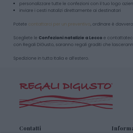
personalizzare tutte le confezioni con il tuo logo azie
inviare i cesti natalizi direttamente ai destinatari
Potete
contattarci per un preventivo
, ordinare è davver
Scegliete le
Confezioni natalizie
a Lecco
e contattatec
con Regali DiGusto, saranno regali graditi che lascerann
Spedizione in tutta Italia e all’estero.
Contatti
Informa