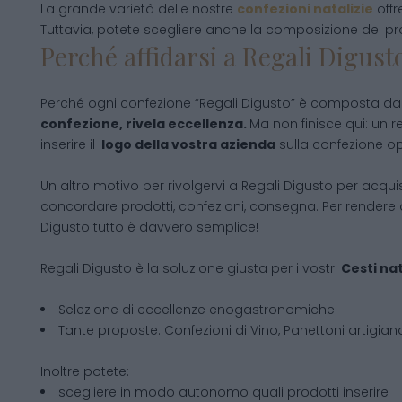
La grande varietà delle nostre
confezioni natalizie
offr
Tuttavia, potete scegliere anche la composizione dei pr
Perché affidarsi a Regali Digusto
Perché ogni confezione “Regali Digusto” è composta da 
confezione, rivela eccellenza.
Ma non finisce qui: un r
inserire il
logo della vostra azienda
sulla confezione opp
Un altro motivo per rivolgervi a Regali Digusto per acqui
concordare prodotti, confezioni, consegna. Per rendere d
Digusto tutto è davvero semplice!
Regali Digusto è la soluzione giusta per i vostri
Cesti nat
Selezione di eccellenze enogastronomiche
Tante proposte: Confezioni di Vino, Panettoni artigianal
Inoltre potete:
scegliere in modo autonomo quali prodotti inserire