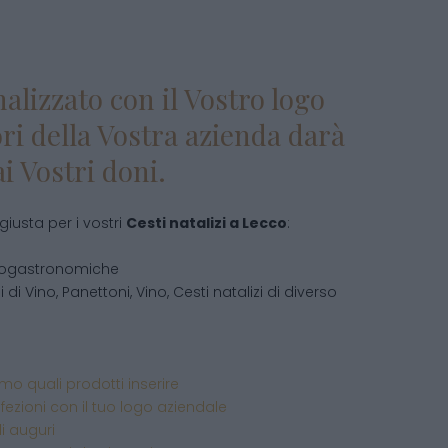
alizzato con il Vostro logo
ori della Vostra azienda darà
i Vostri doni.
giusta per i vostri
Cesti natalizi
a
Lecco
:
enogastronomiche
i Vino, Panettoni, Vino, Cesti natalizi di diverso
o quali prodotti inserire
fezioni con il tuo logo aziendale
di auguri