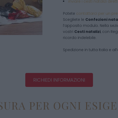
inviare i cesti natalizi dir
Potete
contattarci per un pr
Scegliete le
Confezioni natal
l’apposito modulo. Nella sezi
vostri
Cesti natalizi
, con Reg
ricordo indelebile.
Spedizione in tutta Italia e all
RICHIEDI INFORMAZIONI
SURA PER OGNI ESIG