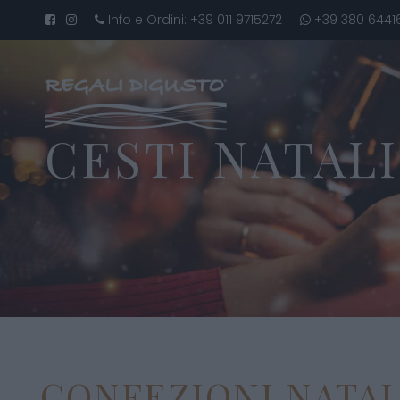
Info e Ordini:
+39 011 9715272
+39 380 6441
CESTI NATAL
CONFEZIONI NATALI