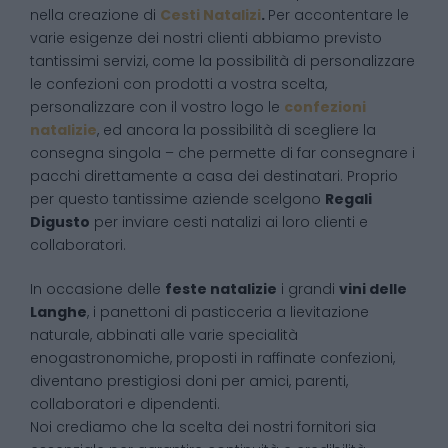
nella creazione di
Cesti Natalizi
.
Per accontentare le
varie esigenze dei nostri clienti abbiamo previsto
tantissimi servizi, come la possibilità di personalizzare
le confezioni con prodotti a vostra scelta,
personalizzare con il vostro logo le
confezioni
natalizie
, ed ancora la possibilità di scegliere la
consegna singola – che permette di far consegnare i
pacchi direttamente a casa dei destinatari. Proprio
per questo tantissime aziende scelgono
Regali
Digusto
per inviare cesti natalizi ai loro clienti e
collaboratori.
In occasione delle
feste natalizie
i grandi
vini delle
Langhe
, i panettoni di pasticceria a lievitazione
naturale, abbinati alle varie specialità
enogastronomiche, proposti in raffinate confezioni,
diventano prestigiosi doni per amici, parenti,
collaboratori e dipendenti.
Noi crediamo che la scelta dei nostri fornitori sia