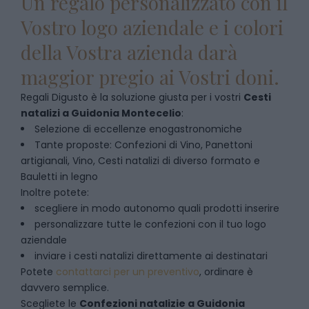
Un regalo personalizzato con il
Vostro logo aziendale e i colori
della Vostra azienda darà
maggior pregio ai Vostri doni.
Regali Digusto è la soluzione giusta per i vostri
Cesti
natalizi
a
Guidonia Montecelio
:
Selezione di eccellenze enogastronomiche
Tante proposte: Confezioni di Vino, Panettoni
artigianali, Vino, Cesti natalizi di diverso formato e
Bauletti in legno
Inoltre potete:
scegliere in modo autonomo quali prodotti inserire
personalizzare tutte le confezioni con il tuo logo
aziendale
inviare i cesti natalizi direttamente ai destinatari
Potete
contattarci per un preventivo
, ordinare è
davvero semplice.
Scegliete le
Confezioni natalizie
a
Guidonia