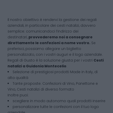
Il nostro obiettivo è rendervi la gestione dei regali
aziendali, in particolare dei cesti natalizi, davvero
semplice: comunicandoci l’indirizzo dei
destinatari,
provvederemo noi a consegnare
direttamente le confezioni a nome vostro.
Se
preferisci, possiamo allegare un biglietto
personalizzato, con i vostri auguri e il logo aziendale.
Regali di Gusto è la soluzione giusta per i vostri
Cesti
natalizi
a
Guidonia Montecelio
:
Selezione di prestigiosi prodotti Made in Italy, di
alta qualità
Tante proposte: Confezioni di Vino, Panettone e
Vino, Cesti natalizi di diverso formato
Inoltre puoi:
scegliere in modo autonomo quali prodotti inserire
personalizzare tutte le confezioni con il tuo logo
aziendale