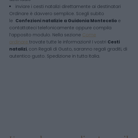
inviare i cesti natalizi direttamente ai destinatari
Ordinare è davvero semplice. Scegli subito
le
Confezioni natalizie
a
Guidonia Montecelio
e
contattateci telefonicamente oppure compila
l’apposito modulo. Nella sezione
Come
ordinare
trovate tutte le informazioni! I vostri
Cesti
natalizi
, con Regali di Gusto, saranno regali graditi, di
autentico gusto. Spedizione in tutta Italia.