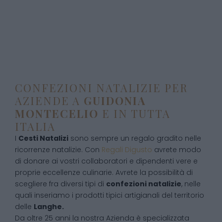
CONFEZIONI NATALIZIE PER
AZIENDE A
GUIDONIA
MONTECELIO
E IN TUTTA
ITALIA
I
Cesti Natalizi
sono sempre un regalo gradito nelle
ricorrenze natalizie. Con
Regali Digusto
avrete modo
di donare ai vostri collaboratori e dipendenti vere e
proprie eccellenze culinarie. Avrete la possibilità di
scegliere fra diversi tipi di
confezioni natalizie
, nelle
quali inseriamo i prodotti tipici artigianali del territorio
delle
Langhe.
Da oltre 25 anni la nostra Azienda è specializzata