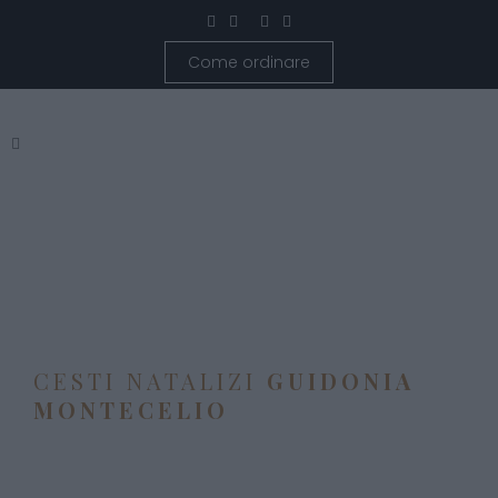
Come ordinare
CESTI NATALIZI
GUIDONIA
MONTECELIO