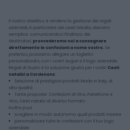
Il nostro obiettivo è rendervi la gestione dei regali
aziendali, in particolare dei cesti natalizi, davvero
semplice: comunicandoci l’indirizzo dei
destinatari,
provvederemo noi a consegnare
direttamente le confezioni a nome vostro.
Se
preferisci, possiamo allegare un biglietto
personalizzato, con i vostri auguri e il logo aziendale.
Regali di Gusto è la soluzione giusta per i vostri
Cesti
natalizi
a
Cordenons
:
Selezione di prestigiosi prodotti Made in Italy, di
alta qualità
Tante proposte: Confezioni di Vino, Panettone e
Vino, Cesti natalizi di diverso formato
Inoltre puoi:
scegliere in modo autonomo quali prodotti inserire
personalizzare tutte le confezioni con il tuo logo
aziendale