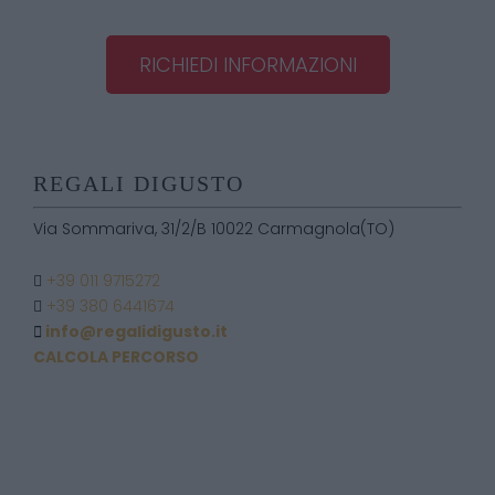
RICHIEDI INFORMAZIONI
REGALI DIGUSTO
Via Sommariva, 31/2/B 10022 Carmagnola(TO)
+39 011 9715272
+39 380 6441674
info@regalidigusto.it
CALCOLA PERCORSO