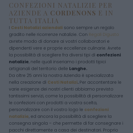
CONFEZIONI NATALIZIE PER
AZIENDE A
CORDENONS
E IN
TUTTA ITALIA
I
Cesti Natalizi aziendali
sono sempre un regalo
gradito nelle ricorrenze natalizie. Con
Regali Digusto
avrete modo di donare ai vostri collaboratori e
dipendenti vere e proprie eccellenze culinarie. Avrete
la possibilità di scegliere fra diversi tipi di
confezioni
natalizie
, nelle quali inseriamo i prodotti tipici
artigianali del territorio delle
Langhe.
Da oltre 25 anni la nostra Azienda è specializzata
nella creazione di
Cesti Natalizi
.
Per accontentare le
varie esigenze dei nostri clienti abbiamo previsto
tantissimi servizi, come la possibilità di personalizzare
le confezioni con prodotti a vostra scelta,
personalizzare con il vostro logo le
confezioni
natalizie
, ed ancora la possibilità di scegliere la
consegna singola – che permette di far consegnare i
pacchi direttamente a casa dei destinatari. Proprio