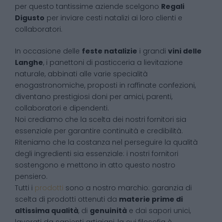
per questo tantissime aziende scelgono
Regali
Digusto
per inviare cesti natalizi ai loro clienti e
collaboratori.
In occasione delle
feste natalizie
i grandi
vini delle
Langhe
, i panettoni di pasticceria a lievitazione
naturale, abbinati alle varie specialità
enogastronomiche, proposti in raffinate confezioni,
diventano prestigiosi doni per amici, parenti,
collaboratori e dipendenti.
Noi crediamo che la scelta dei nostri fornitori sia
essenziale per garantire continuità e credibilità.
Riteniamo che la costanza nel perseguire la qualità
degli ingredienti sia essenziale: i nostri fornitori
sostengono e mettono in atto questo nostro
pensiero.
Tutti i
prodotti
sono a nostro marchio: garanzia di
scelta di prodotti ottenuti da
materie prime di
altissima qualità
, di
genuinità
e dai sapori unici,