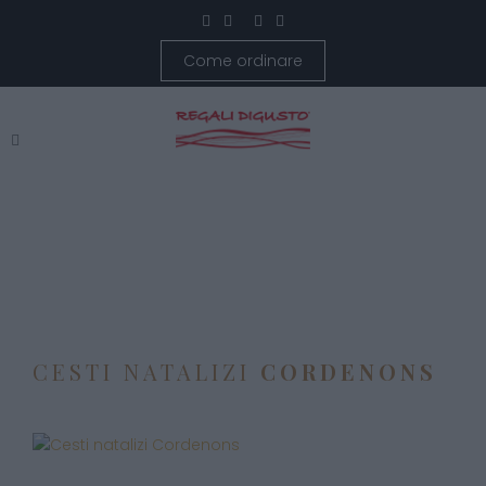
Come ordinare
CESTI NATALIZI
CORDENONS