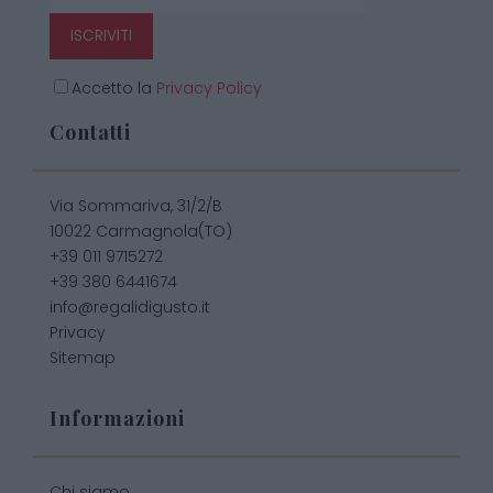
ISCRIVITI
Accetto la
Privacy Policy
Contatti
Via Sommariva, 31/2/B
10022 Carmagnola(TO)
+39 011 9715272
+39 380 6441674
info@regalidigusto.it
Privacy
Sitemap
Informazioni
Chi siamo