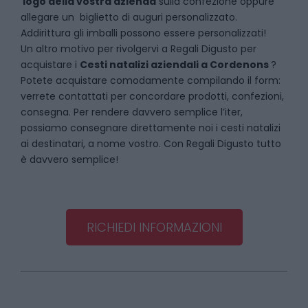
logo della vostra azienda
sulla confezione oppure
allegare un biglietto di auguri personalizzato.
Addirittura gli imballi possono essere personalizzati!
Un altro motivo per rivolgervi a Regali Digusto per
acquistare i
Cesti natalizi aziendali
a
Cordenons
?
Potete acquistare comodamente compilando il form:
verrete contattati per concordare prodotti, confezioni,
consegna. Per rendere davvero semplice l’iter,
possiamo consegnare direttamente noi i cesti natalizi
ai destinatari, a nome vostro. Con Regali Digusto tutto
è davvero semplice!
RICHIEDI INFORMAZIONI