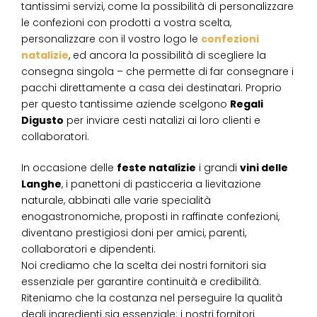
tantissimi servizi, come la possibilità di personalizzare
le confezioni con prodotti a vostra scelta,
personalizzare con il vostro logo le
confezioni
natalizie
, ed ancora la possibilità di scegliere la
consegna singola – che permette di far consegnare i
pacchi direttamente a casa dei destinatari. Proprio
per questo tantissime aziende scelgono
Regali
Digusto
per inviare cesti natalizi ai loro clienti e
collaboratori.
In occasione delle
feste natalizie
i grandi
vini delle
Langhe
, i panettoni di pasticceria a lievitazione
naturale, abbinati alle varie specialità
enogastronomiche, proposti in raffinate confezioni,
diventano prestigiosi doni per amici, parenti,
collaboratori e dipendenti.
Noi crediamo che la scelta dei nostri fornitori sia
essenziale per garantire continuità e credibilità.
Riteniamo che la costanza nel perseguire la qualità
degli ingredienti sia essenziale: i nostri fornitori