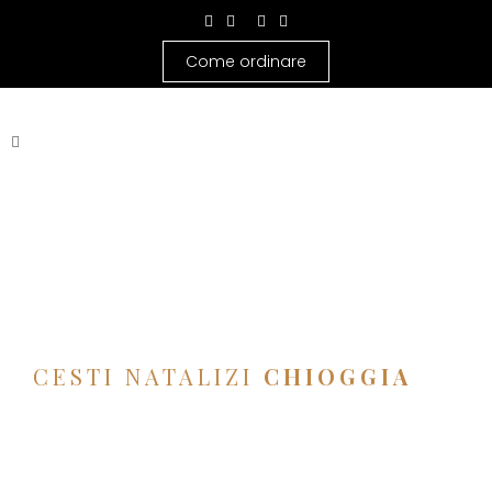
Come ordinare
CESTI NATALIZI
CHIOGGIA