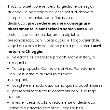
Il nostro obiettivo è rendervi la gestione dei regali
aziendali, in particolare dei cesti natalizi, davvero
semplice: comunicandoci l’indirizzo dei
destinatari,
provvederemo noi a consegnare
direttamente le confezioni a nome vostro.
Se
preferisci, possiamo allegare un biglietto
personalizzato, con i vostri auguri e il logo aziendale.
Regali di Gusto è la soluzione giusta per i vostri
Cesti
natalizi
a
Chioggia
:
Selezione di prestigiosi prodotti Made in Italy, di
alta qualità
Tante proposte: Confezioni di Vino, Panettone e
Vino, Cesti natalizi di diverso formato
Inoltre puoi:
scegliere in modo autonomo quali prodotti inserire
personalizzare tutte le confezioni con il tuo logo
aziendale
inviare i cesti natalizi direttamente ai destinatari
Ordinare è davvero semplice. Scegli subito