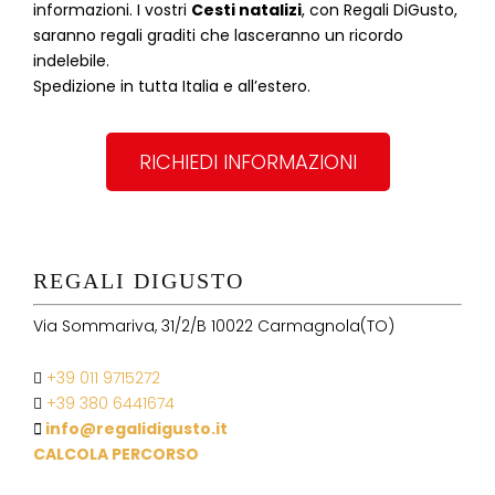
informazioni. I vostri
Cesti natalizi
, con Regali DiGusto,
saranno regali graditi che lasceranno un ricordo
indelebile.
Spedizione in tutta Italia e all’estero.
RICHIEDI INFORMAZIONI
REGALI DIGUSTO
Via Sommariva, 31/2/B 10022 Carmagnola(TO)
+39 011 9715272
+39 380 6441674
info@regalidigusto.it
CALCOLA PERCORSO