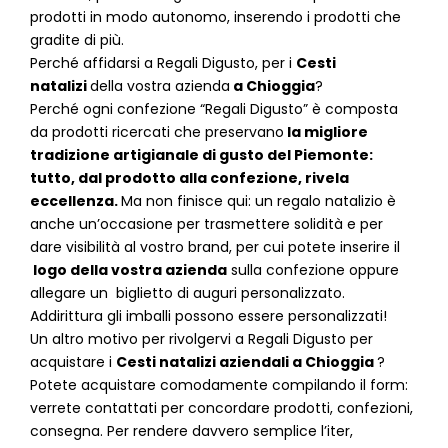
prodotti in modo autonomo, inserendo i prodotti che
gradite di più.
Perché affidarsi a Regali Digusto, per i
Cesti
natalizi
della vostra azienda
a
Chioggia
?
P
erché ogni confezione “Regali Digusto” è composta
da prodotti ricercati che preservano
la migliore
tradizione artigianale di gusto del Piemonte:
tutto, dal prodotto alla confezione, rivela
eccellenza.
Ma non finisce qui: un regalo natalizio è
anche un’occasione per trasmettere solidità e per
dare visibilità al vostro brand, per cui potete inserire il
logo della vostra azienda
sulla confezione oppure
allegare un biglietto di auguri personalizzato.
Addirittura gli imballi possono essere personalizzati!
Un altro motivo per rivolgervi a Regali Digusto per
acquistare i
Cesti natalizi aziendali
a
Chioggia
?
Potete acquistare comodamente compilando il form:
verrete contattati per concordare prodotti, confezioni,
consegna. Per rendere davvero semplice l’iter,