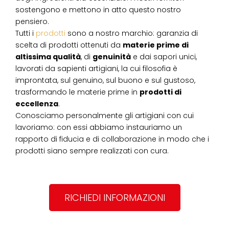
sostengono e mettono in atto questo nostro
pensiero.
Tutti i
prodotti
sono a nostro marchio: garanzia di
scelta di prodotti ottenuti da
materie prime di
altissima qualità
, di
genuinità
e dai sapori unici,
lavorati da sapienti artigiani, la cui filosofia è
improntata, sul genuino, sul buono e sul gustoso,
trasformando le materie prime in
prodotti di
eccellenza
.
Conosciamo personalmente gli artigiani con cui
lavoriamo: con essi abbiamo instauriamo un
rapporto di fiducia e di collaborazione in modo che i
prodotti siano sempre realizzati con cura.
RICHIEDI INFORMAZIONI