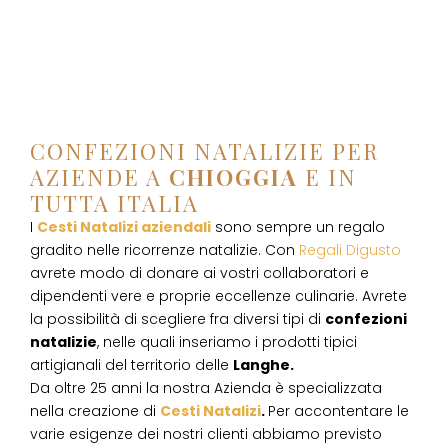
CONFEZIONI NATALIZIE PER
AZIENDE A
CHIOGGIA
E IN
TUTTA ITALIA
I
Cesti Natalizi aziendali
sono sempre un regalo
gradito nelle ricorrenze natalizie. Con
Regali Digusto
avrete modo di donare ai vostri collaboratori e
dipendenti vere e proprie eccellenze culinarie. Avrete
la possibilità di scegliere fra diversi tipi di
confezioni
natalizie
, nelle quali inseriamo i prodotti tipici
artigianali del territorio delle
Langhe.
Da oltre 25 anni la nostra Azienda è specializzata
nella creazione di
Cesti Natalizi
.
Per accontentare le
varie esigenze dei nostri clienti abbiamo previsto