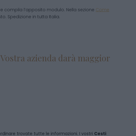
e compila l’apposito modulo. Nella sezione
Come
o. Spedizione in tutta Italia.
la Vostra azienda darà maggior
rdinare
trovate tutte le informazioni. I vostri
Cesti