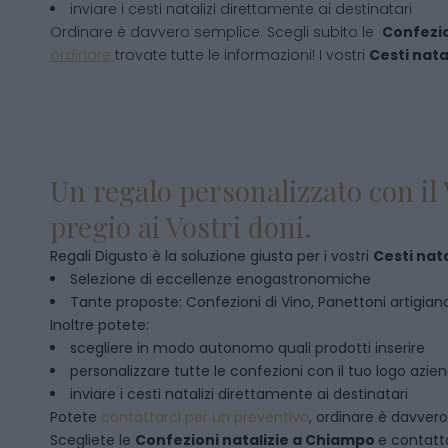
inviare i cesti natalizi direttamente ai destinatari
Ordinare è davvero semplice. Scegli subito le
Confezio
ordinare
trovate tutte le informazioni! I vostri
Cesti natal
Un regalo personalizzato con il 
pregio ai Vostri doni.
Regali Digusto è la soluzione giusta per i vostri
Cesti nata
Selezione di eccellenze enogastronomiche
Tante proposte: Confezioni di Vino, Panettoni artigianal
Inoltre potete:
scegliere in modo autonomo quali prodotti inserire
personalizzare tutte le confezioni con il tuo logo azie
inviare i cesti natalizi direttamente ai destinatari
Potete
contattarci per un preventivo
, ordinare è davver
Scegliete le
Confezioni natalizie
a
Chiampo
e contatt