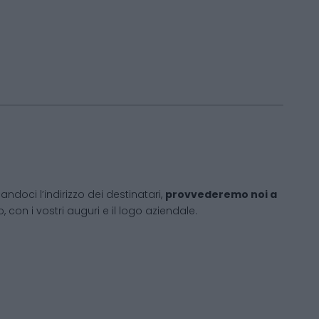
andoci l’indirizzo dei destinatari,
provvederemo noi a
 con i vostri auguri e il logo aziendale.