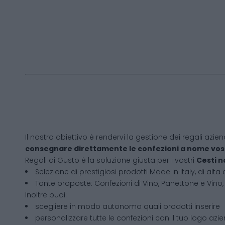
Il nostro obiettivo è rendervi la gestione dei regali azien
consegnare direttamente le confezioni a nome vos
Regali di Gusto è la soluzione giusta per i vostri
Cesti n
Selezione di prestigiosi prodotti Made in Italy, di alta 
Tante proposte: Confezioni di Vino, Panettone e Vino, 
Inoltre puoi:
scegliere in modo autonomo quali prodotti inserire
personalizzare tutte le confezioni con il tuo logo azi