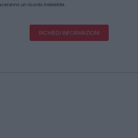
asceranno un ricordo indelebile.
RICHIEDI INFORMAZIONI