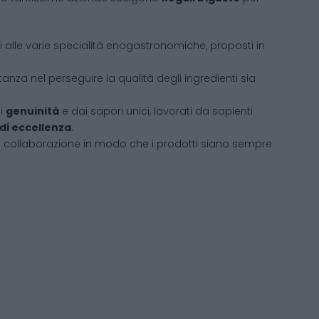
ati alle varie specialità enogastronomiche, proposti in
tanza nel perseguire la qualità degli ingredienti sia
di
genuinità
e dai sapori unici, lavorati da sapienti
 di eccellenza
.
i collaborazione in modo che i prodotti siano sempre