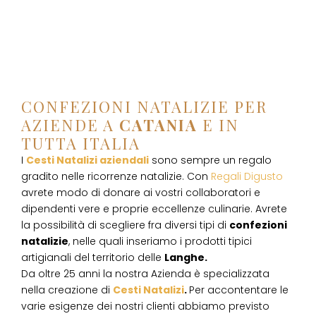
CONFEZIONI NATALIZIE PER
AZIENDE A
CATANIA
E IN
TUTTA ITALIA
I
Cesti Natalizi aziendali
sono sempre un regalo
gradito nelle ricorrenze natalizie. Con
Regali Digusto
avrete modo di donare ai vostri collaboratori e
dipendenti vere e proprie eccellenze culinarie. Avrete
la possibilità di scegliere fra diversi tipi di
confezioni
natalizie
, nelle quali inseriamo i prodotti tipici
artigianali del territorio delle
Langhe.
Da oltre 25 anni la nostra Azienda è specializzata
nella creazione di
Cesti Natalizi
.
Per accontentare le
varie esigenze dei nostri clienti abbiamo previsto