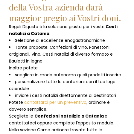
della Vostra azienda darà
maggior pregio ai Vostri doni.
Regali Digusto è la soluzione giusta per i vostri
Cesti
natalizi
a
Catania
:
Selezione di eccellenze enogastronomiche
Tante proposte: Confezioni di Vino, Panettoni
artigianali, Vino, Cesti natalizi di diverso formato e
Bauletti in legno
Inoltre potete:
scegliere in modo autonomo quali prodotti inserire
personalizzare tutte le confezioni con il tuo logo
aziendale
inviare i cesti natalizi direttamente ai destinatari
Potete
contattarci per un preventivo
, ordinare è
davvero semplice.
Scegliete le
Confezioni natalizie
a
Catania
e
contattateci oppure compilate l’apposito modulo.
Nella sezione
Come ordinare
trovate tutte le