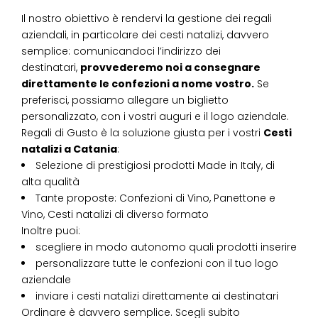
Il nostro obiettivo è rendervi la gestione dei regali
aziendali, in particolare dei cesti natalizi, davvero
semplice: comunicandoci l’indirizzo dei
destinatari,
provvederemo noi a consegnare
direttamente le confezioni a nome vostro.
Se
preferisci, possiamo allegare un biglietto
personalizzato, con i vostri auguri e il logo aziendale.
Regali di Gusto è la soluzione giusta per i vostri
Cesti
natalizi
a
Catania
:
Selezione di prestigiosi prodotti Made in Italy, di
alta qualità
Tante proposte: Confezioni di Vino, Panettone e
Vino, Cesti natalizi di diverso formato
Inoltre puoi:
scegliere in modo autonomo quali prodotti inserire
personalizzare tutte le confezioni con il tuo logo
aziendale
inviare i cesti natalizi direttamente ai destinatari
Ordinare è davvero semplice. Scegli subito