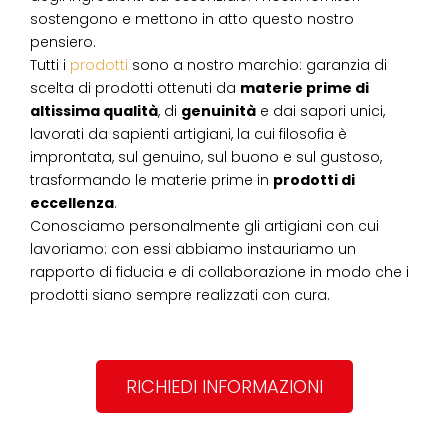
sostengono e mettono in atto questo nostro
pensiero.
Tutti i
prodotti
sono a nostro marchio: garanzia di
scelta di prodotti ottenuti da
materie prime di
altissima qualità
, di
genuinità
e dai sapori unici,
lavorati da sapienti artigiani, la cui filosofia è
improntata, sul genuino, sul buono e sul gustoso,
trasformando le materie prime in
prodotti di
eccellenza
.
Conosciamo personalmente gli artigiani con cui
lavoriamo: con essi abbiamo instauriamo un
rapporto di fiducia e di collaborazione in modo che i
prodotti siano sempre realizzati con cura.
RICHIEDI INFORMAZIONI