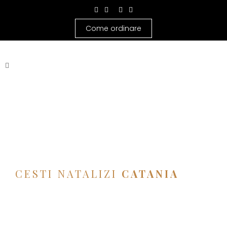
Come ordinare
CESTI NATALIZI
CATANIA