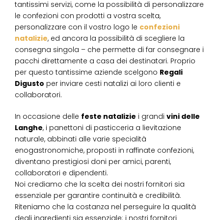
tantissimi servizi, come la possibilità di personalizzare
le confezioni con prodotti a vostra scelta,
personalizzare con il vostro logo le
confezioni
natalizie
, ed ancora la possibilità di scegliere la
consegna singola – che permette di far consegnare i
pacchi direttamente a casa dei destinatari. Proprio
per questo tantissime aziende scelgono
Regali
Digusto
per inviare cesti natalizi ai loro clienti e
collaboratori.
In occasione delle
feste natalizie
i grandi
vini delle
Langhe
, i panettoni di pasticceria a lievitazione
naturale, abbinati alle varie specialità
enogastronomiche, proposti in raffinate confezioni,
diventano prestigiosi doni per amici, parenti,
collaboratori e dipendenti.
Noi crediamo che la scelta dei nostri fornitori sia
essenziale per garantire continuità e credibilità.
Riteniamo che la costanza nel perseguire la qualità
degli ingredienti sia essenziale: i nostri fornitori