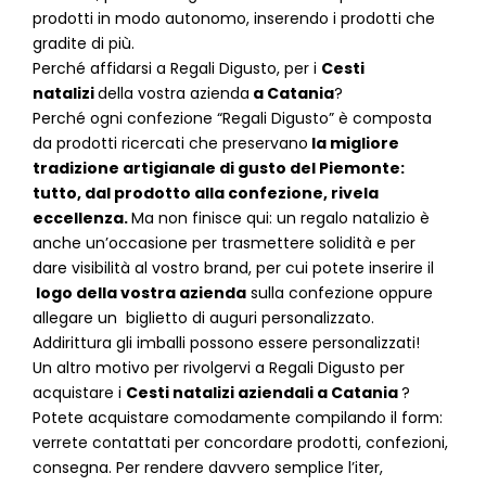
prodotti in modo autonomo, inserendo i prodotti che
gradite di più.
Perché affidarsi a Regali Digusto, per i
Cesti
natalizi
della vostra azienda
a
Catania
?
P
erché ogni confezione “Regali Digusto” è composta
da prodotti ricercati che preservano
la migliore
tradizione artigianale di gusto del Piemonte:
tutto, dal prodotto alla confezione, rivela
eccellenza.
Ma non finisce qui: un regalo natalizio è
anche un’occasione per trasmettere solidità e per
dare visibilità al vostro brand, per cui potete inserire il
logo della vostra azienda
sulla confezione oppure
allegare un biglietto di auguri personalizzato.
Addirittura gli imballi possono essere personalizzati!
Un altro motivo per rivolgervi a Regali Digusto per
acquistare i
Cesti natalizi aziendali
a
Catania
?
Potete acquistare comodamente compilando il form:
verrete contattati per concordare prodotti, confezioni,
consegna. Per rendere davvero semplice l’iter,