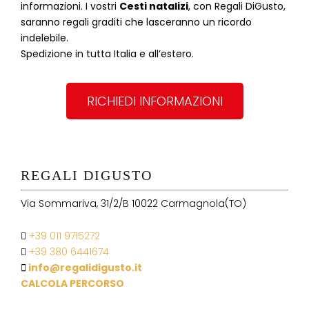
informazioni. I vostri
Cesti natalizi
, con Regali DiGusto,
saranno regali graditi che lasceranno un ricordo
indelebile.
Spedizione in tutta Italia e all’estero.
RICHIEDI INFORMAZIONI
REGALI DIGUSTO
Via Sommariva, 31/2/B 10022 Carmagnola(TO)
+39 011 9715272
+39 380 6441674
info@regalidigusto.it
CALCOLA PERCORSO