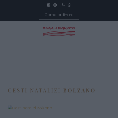
Come ordinare
CESTI NATALIZI
BOLZANO