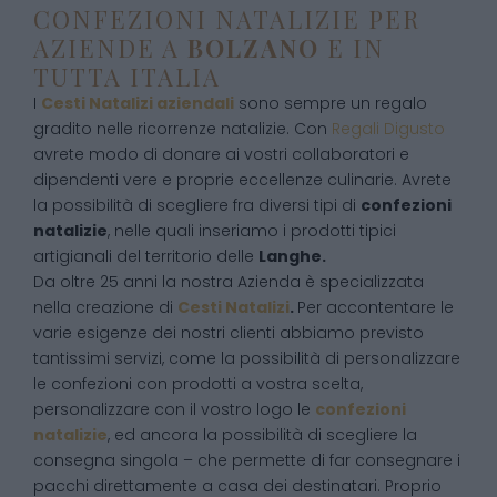
CONFEZIONI NATALIZIE PER
AZIENDE A
BOLZANO
E IN
TUTTA ITALIA
I
Cesti Natalizi aziendali
sono sempre un regalo
gradito nelle ricorrenze natalizie. Con
Regali Digusto
avrete modo di donare ai vostri collaboratori e
dipendenti vere e proprie eccellenze culinarie. Avrete
la possibilità di scegliere fra diversi tipi di
confezioni
natalizie
, nelle quali inseriamo i prodotti tipici
artigianali del territorio delle
Langhe.
Da oltre 25 anni la nostra Azienda è specializzata
nella creazione di
Cesti Natalizi
.
Per accontentare le
varie esigenze dei nostri clienti abbiamo previsto
tantissimi servizi, come la possibilità di personalizzare
le confezioni con prodotti a vostra scelta,
personalizzare con il vostro logo le
confezioni
natalizie
, ed ancora la possibilità di scegliere la
consegna singola – che permette di far consegnare i
pacchi direttamente a casa dei destinatari. Proprio