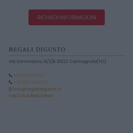
RICHIEDI INFORMAZIONI
REGALI DIGUSTO
Via Sommariva, 31/2/B 10022 Carmagnola(TO)
+39 011 9715272
+39 380 6441674
info@regalidigusto.it
CALCOLA PERCORSO