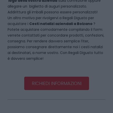
logo della vostra azienda
sulla confezione oppure
allegare un biglietto di auguri personalizzato.
Addirittura gli imballi possono essere personalizzati!
Un altro motivo per rivolgervi a Regali Digusto per
acquistare i
Cesti natalizi aziendali
a
Bolzano
?
Potete acquistare comodamente compilando il form:
verrete contattati per concordare prodotti, confezioni,
consegna. Per rendere davvero semplice l’iter,
possiamo consegnare direttamente noi i cesti natalizi
ai destinatari, a nome vostro. Con Regali Digusto tutto
è davvero semplice!
RICHIEDI INFORMAZIONI