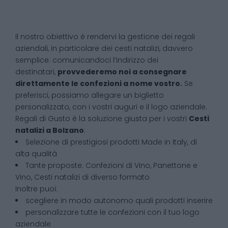
Il nostro obiettivo è rendervi la gestione dei regali
aziendali, in particolare dei cesti natalizi, davvero
semplice: comunicandoci l’indirizzo dei
destinatari,
provvederemo noi a consegnare
direttamente le confezioni a nome vostro.
Se
preferisci, possiamo allegare un biglietto
personalizzato, con i vostri auguri e il logo aziendale.
Regali di Gusto è la soluzione giusta per i vostri
Cesti
natalizi
a
Bolzano
:
Selezione di prestigiosi prodotti Made in Italy, di
alta qualità
Tante proposte: Confezioni di Vino, Panettone e
Vino, Cesti natalizi di diverso formato
Inoltre puoi:
scegliere in modo autonomo quali prodotti inserire
personalizzare tutte le confezioni con il tuo logo
aziendale