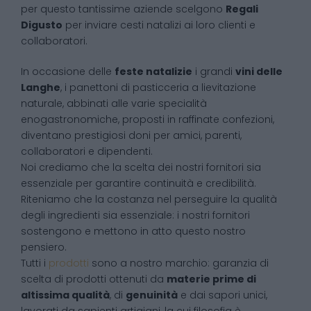
per questo tantissime aziende scelgono
Regali
Digusto
per inviare cesti natalizi ai loro clienti e
collaboratori.
In occasione delle
feste natalizie
i grandi
vini delle
Langhe
, i panettoni di pasticceria a lievitazione
naturale, abbinati alle varie specialità
enogastronomiche, proposti in raffinate confezioni,
diventano prestigiosi doni per amici, parenti,
collaboratori e dipendenti.
Noi crediamo che la scelta dei nostri fornitori sia
essenziale per garantire continuità e credibilità.
Riteniamo che la costanza nel perseguire la qualità
degli ingredienti sia essenziale: i nostri fornitori
sostengono e mettono in atto questo nostro
pensiero.
Tutti i
prodotti
sono a nostro marchio: garanzia di
scelta di prodotti ottenuti da
materie prime di
altissima qualità
, di
genuinità
e dai sapori unici,