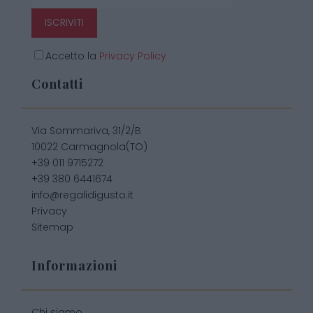
ISCRIVITI
Accetto la
Privacy Policy
Contatti
Via Sommariva, 31/2/B
10022 Carmagnola(TO)
+39 011 9715272
+39 380 6441674
info@regalidigusto.it
Privacy
Sitemap
Informazioni
Chi siamo