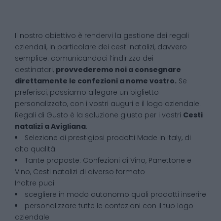
Il nostro obiettivo è rendervi la gestione dei regali
aziendali, in particolare dei cesti natalizi, davvero
semplice: comunicandoci l’indirizzo dei
destinatari,
provvederemo noi a consegnare
direttamente le confezioni a nome vostro.
Se
preferisci, possiamo allegare un biglietto
personalizzato, con i vostri auguri e il logo aziendale.
Regali di Gusto è la soluzione giusta per i vostri
Cesti
natalizi
a
Avigliana
:
Selezione di prestigiosi prodotti Made in Italy, di
alta qualità
Tante proposte: Confezioni di Vino, Panettone e
Vino, Cesti natalizi di diverso formato
Inoltre puoi:
scegliere in modo autonomo quali prodotti inserire
personalizzare tutte le confezioni con il tuo logo
aziendale