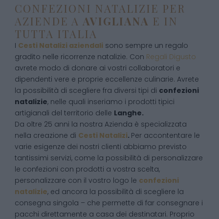
CONFEZIONI NATALIZIE PER
AZIENDE A
AVIGLIANA
E IN
TUTTA ITALIA
I
Cesti Natalizi aziendali
sono sempre un regalo
gradito nelle ricorrenze natalizie. Con
Regali Digusto
avrete modo di donare ai vostri collaboratori e
dipendenti vere e proprie eccellenze culinarie. Avrete
la possibilità di scegliere fra diversi tipi di
confezioni
natalizie
, nelle quali inseriamo i prodotti tipici
artigianali del territorio delle
Langhe.
Da oltre 25 anni la nostra Azienda è specializzata
nella creazione di
Cesti Natalizi
.
Per accontentare le
varie esigenze dei nostri clienti abbiamo previsto
tantissimi servizi, come la possibilità di personalizzare
le confezioni con prodotti a vostra scelta,
personalizzare con il vostro logo le
confezioni
natalizie
, ed ancora la possibilità di scegliere la
consegna singola – che permette di far consegnare i
pacchi direttamente a casa dei destinatari. Proprio