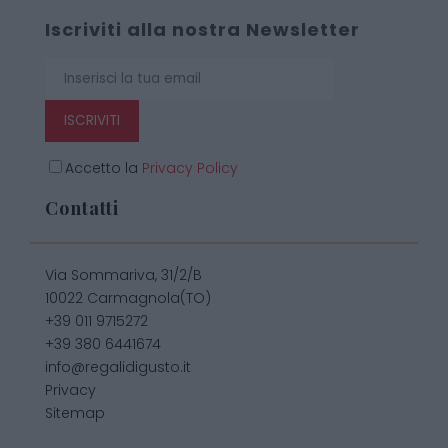
Iscriviti alla nostra Newsletter
ISCRIVITI
Accetto la
Privacy Policy
Contatti
Via Sommariva, 31/2/B
10022 Carmagnola(TO)
+39 011 9715272
+39 380 6441674
info@regalidigusto.it
Privacy
Sitemap