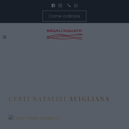
Come ordinare
CESTI NATALIZI
AVIGLIANA