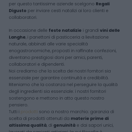
per questo tantissime aziende scelgono
Regali
Digusto
per inviare cesti natalizi ai loro clienti e
collaboratori.
In occasione delle
feste natalizie
i grandi
vini delle
Langhe
, i panettoni di pasticceria a lievitazione
naturale, abbinati alle varie specialità
enogastronomiche, proposti in raffinate confezioni,
diventano prestigiosi doni per amici, parenti,
collaboratori e dipendenti.
Noi crediamo che la scelta dei nostri fornitori sia
essenziale per garantire continuità e credibilità.
Riteniamo che la costanza nel perseguire la qualità
degli ingredienti sia essenziale: i nostri fornitori
sostengono e mettono in atto questo nostro
pensiero.
Tutti i
prodotti
sono a nostro marchio: garanzia di
scelta di prodotti ottenuti da
materie prime di
altissima qualità
, di
genuinità
e dai sapori unici,