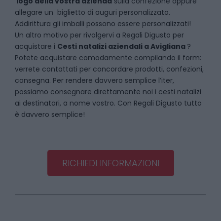
logo della vostra azienda
sulla confezione oppure
allegare un biglietto di auguri personalizzato.
Addirittura gli imballi possono essere personalizzati!
Un altro motivo per rivolgervi a Regali Digusto per
acquistare i
Cesti natalizi aziendali
a
Avigliana
?
Potete acquistare comodamente compilando il form:
verrete contattati per concordare prodotti, confezioni,
consegna. Per rendere davvero semplice l’iter,
possiamo consegnare direttamente noi i cesti natalizi
ai destinatari, a nome vostro. Con Regali Digusto tutto
è davvero semplice!
RICHIEDI INFORMAZIONI