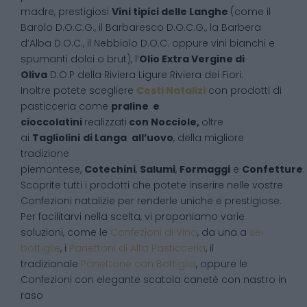
madre, prestigiosi
Vini tipici delle Langhe
(come il
Barolo D.O.C.G., il Barbaresco D.O.C.G., la Barbera
d’Alba D.O.C., il Nebbiolo D.O.C. oppure vini bianchi e
spumanti dolci o brut), l’
Olio Extra Vergine di
Oliva
D.O.P della Riviera Ligure Riviera dei Fiori.
Inoltre potete scegliere
Cesti Natalizi
con prodotti di
pasticceria come
praline e
cioccolatini
realizzati
con Nocciole,
oltre
ai
Tagliolini
di Langa
all’uovo
, della migliore
tradizione
piemontese,
Cotechini
,
Salumi
,
Formaggi
e
Confetture
.
Scoprite tutti i prodotti che potete inserire nelle vostre
Confezioni natalizie per renderle uniche e prestigiose.
Per facilitarvi nella scelta, vi proponiamo varie
soluzioni, come le
Confezioni di Vino
, da una a
sei
bottiglie
, i
Panettoni di Alta Pasticceria
, il
tradizionale
Panettone con Bottiglia
, oppure le
Confezioni con elegante scatola canetè con nastro in
raso