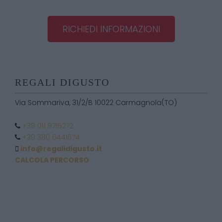
RICHIEDI INFORMAZIONI
REGALI DIGUSTO
Via Sommariva, 31/2/B 10022 Carmagnola(TO)
+39 011 9715272
+39 380 6441674
info@regalidigusto.it
CALCOLA PERCORSO