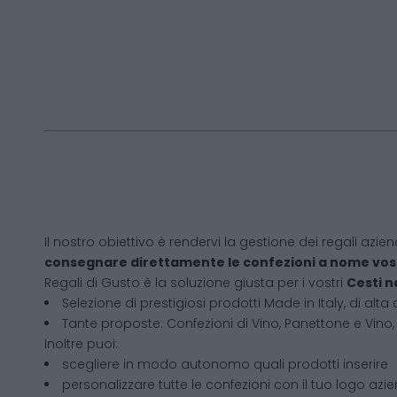
Il nostro obiettivo è rendervi la gestione dei regali azien
consegnare direttamente le confezioni a nome vos
Regali di Gusto è la soluzione giusta per i vostri
Cesti n
Selezione di prestigiosi prodotti Made in Italy, di alta 
Tante proposte: Confezioni di Vino, Panettone e Vino, 
Inoltre puoi:
scegliere in modo autonomo quali prodotti inserire
personalizzare tutte le confezioni con il tuo logo azi