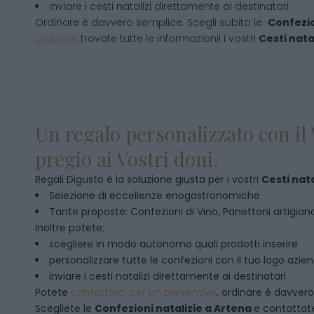
inviare i cesti natalizi direttamente ai destinatari
Ordinare è davvero semplice. Scegli subito le
Confezio
ordinare
trovate tutte le informazioni! I vostri
Cesti natal
Un regalo personalizzato con il 
pregio ai Vostri doni.
Regali Digusto è la soluzione giusta per i vostri
Cesti nata
Selezione di eccellenze enogastronomiche
Tante proposte: Confezioni di Vino, Panettoni artigianal
Inoltre potete:
scegliere in modo autonomo quali prodotti inserire
personalizzare tutte le confezioni con il tuo logo azie
inviare i cesti natalizi direttamente ai destinatari
Potete
contattarci per un preventivo
, ordinare è davver
Scegliete le
Confezioni natalizie
a
Artena
e contattat