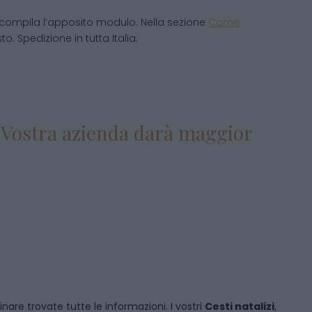
compila l’apposito modulo. Nella sezione
Come
o. Spedizione in tutta Italia.
la Vostra azienda darà maggior
inare
trovate tutte le informazioni. I vostri
Cesti natalizi
,