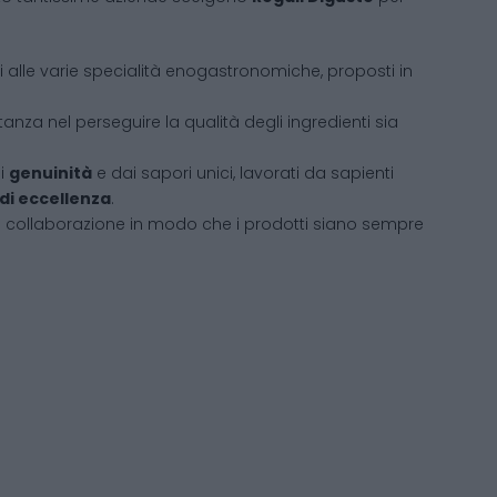
ati alle varie specialità enogastronomiche, proposti in
tanza nel perseguire la qualità degli ingredienti sia
di
genuinità
e dai sapori unici, lavorati da sapienti
 di eccellenza
.
i collaborazione in modo che i prodotti siano sempre