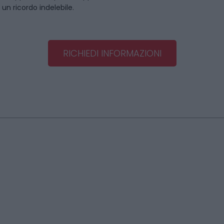
un ricordo indelebile.
RICHIEDI INFORMAZIONI