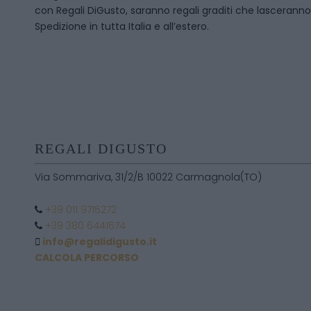
con Regali DiGusto, saranno regali graditi che lasceranno 
Spedizione in tutta Italia e all’estero.
REGALI DIGUSTO
Via Sommariva, 31/2/B 10022 Carmagnola(TO)
+39 011 9715272
+39 380 6441674
info@regalidigusto.it
CALCOLA PERCORSO