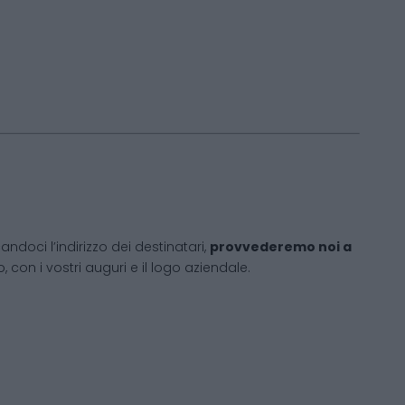
andoci l’indirizzo dei destinatari,
provvederemo noi a
 con i vostri auguri e il logo aziendale.