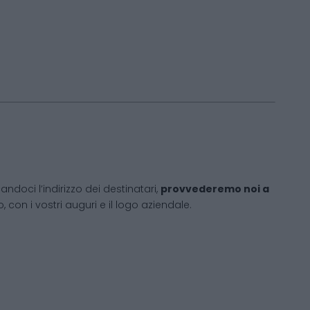
andoci l’indirizzo dei destinatari,
provvederemo noi a
 con i vostri auguri e il logo aziendale.