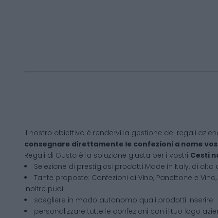
Il nostro obiettivo è rendervi la gestione dei regali azien
consegnare direttamente le confezioni a nome vos
Regali di Gusto è la soluzione giusta per i vostri
Cesti n
Selezione di prestigiosi prodotti Made in Italy, di alta 
Tante proposte: Confezioni di Vino, Panettone e Vino, 
Inoltre puoi:
scegliere in modo autonomo quali prodotti inserire
personalizzare tutte le confezioni con il tuo logo azi