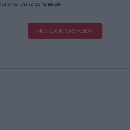
asceranno un ricordo indelebile.
RICHIEDI INFORMAZIONI