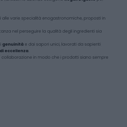
ati alle varie specialità enogastronomiche, proposti in
tanza nel perseguire la qualità degli ingredienti sia
di
genuinità
e dai sapori unici, lavorati da sapienti
 di eccellenza
.
i collaborazione in modo che i prodotti siano sempre