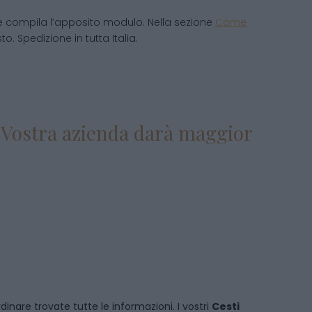
e compila l’apposito modulo. Nella sezione
Come
o. Spedizione in tutta Italia.
la Vostra azienda darà maggior
dinare
trovate tutte le informazioni. I vostri
Cesti