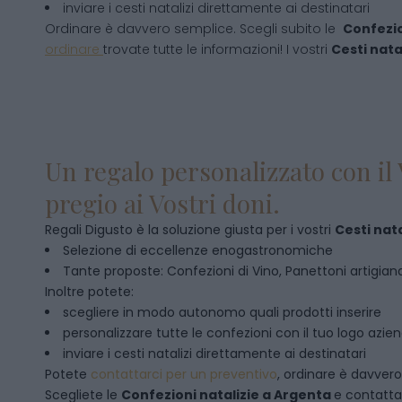
inviare i cesti natalizi direttamente ai destinatari
Ordinare è davvero semplice. Scegli subito le
Confezio
ordinare
trovate tutte le informazioni! I vostri
Cesti natal
Un regalo personalizzato con il 
pregio ai Vostri doni.
Regali Digusto è la soluzione giusta per i vostri
Cesti nata
Selezione di eccellenze enogastronomiche
Tante proposte: Confezioni di Vino, Panettoni artigianal
Inoltre potete:
scegliere in modo autonomo quali prodotti inserire
personalizzare tutte le confezioni con il tuo logo azie
inviare i cesti natalizi direttamente ai destinatari
Potete
contattarci per un preventivo
, ordinare è davver
Scegliete le
Confezioni natalizie
a
Argenta
e contatta