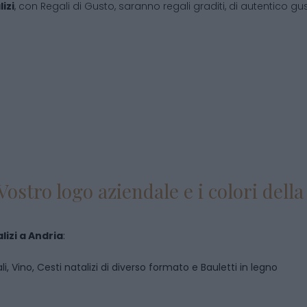
izi
, con Regali di Gusto, saranno regali graditi, di autentico gust
Vostro logo aziendale e i colori del
lizi
a
Andria
:
i, Vino, Cesti natalizi di diverso formato e Bauletti in legno