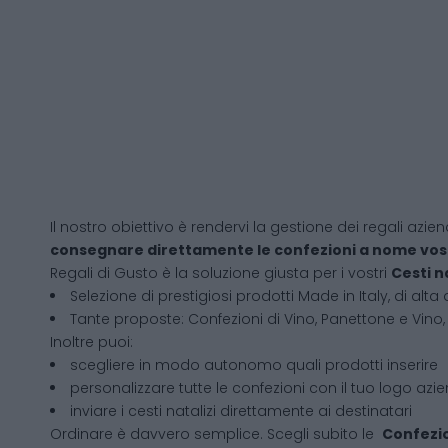
Il nostro obiettivo è rendervi la gestione dei regali azien
consegnare direttamente le confezioni a nome vos
Regali di Gusto è la soluzione giusta per i vostri
Cesti n
Selezione di prestigiosi prodotti Made in Italy, di alta 
Tante proposte: Confezioni di Vino, Panettone e Vino, 
Inoltre puoi:
scegliere in modo autonomo quali prodotti inserire
personalizzare tutte le confezioni con il tuo logo azi
inviare i cesti natalizi direttamente ai destinatari
Ordinare è davvero semplice. Scegli subito le
Confezio