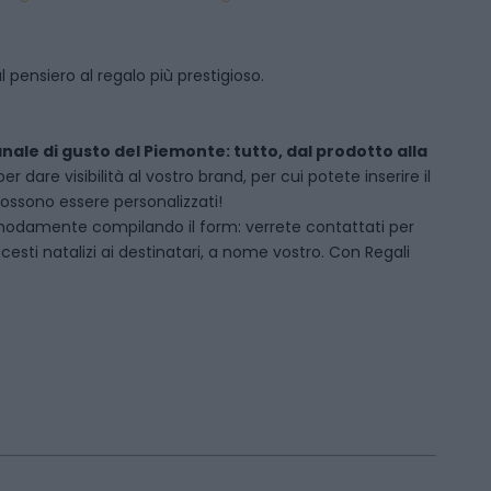
 pensiero al regalo più prestigioso.
anale di gusto del Piemonte: tutto, dal prodotto alla
dare visibilità al vostro brand, per cui potete inserire il
 possono essere personalizzati!
modamente compilando il form: verrete contattati per
sti natalizi ai destinatari, a nome vostro. Con Regali