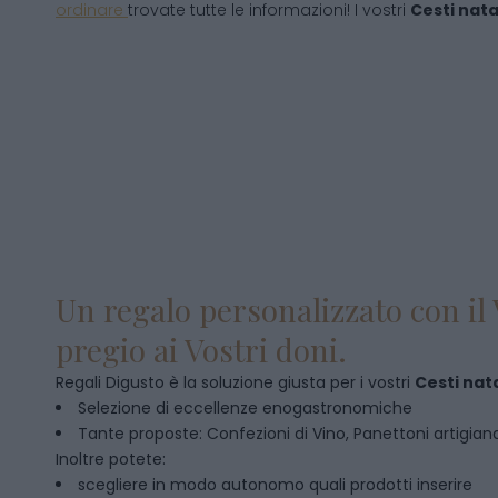
ordinare
trovate tutte le informazioni! I vostri
Cesti natal
Un regalo personalizzato con il 
pregio ai Vostri doni.
Regali Digusto è la soluzione giusta per i vostri
Cesti nata
Selezione di eccellenze enogastronomiche
Tante proposte: Confezioni di Vino, Panettoni artigianal
Inoltre potete:
scegliere in modo autonomo quali prodotti inserire