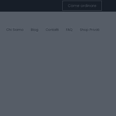
Come ordinare
Chi Siamo
Blog
Contatti
FAQ
Shop Privati