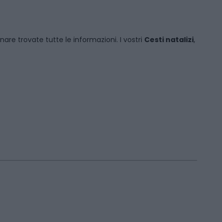
inare
trovate tutte le informazioni. I vostri
Cesti natalizi
,