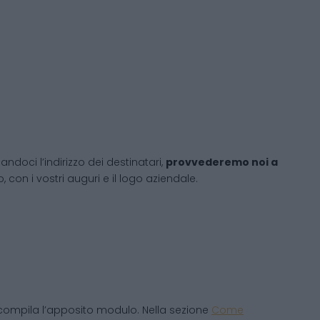
andoci l’indirizzo dei destinatari,
provvederemo noi a
 con i vostri auguri e il logo aziendale.
compila l’apposito modulo. Nella sezione
Come