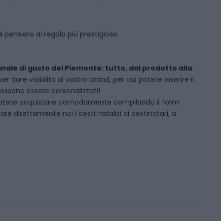
 pensiero al regalo più prestigioso.
anale di gusto del Piemonte: tutto, dal prodotto alla
dare visibilità al vostro brand, per cui potete inserire il
 possono essere personalizzati!
otete acquistare comodamente compilando il form:
 direttamente noi i cesti natalizi ai destinatari, a