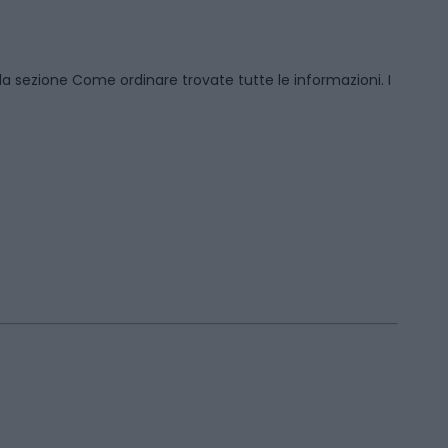
la sezione
Come ordinare
trovate tutte le informazioni. I