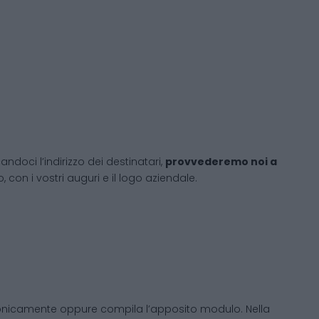
andoci l’indirizzo dei destinatari,
provvederemo noi a
 con i vostri auguri e il logo aziendale.
fonicamente oppure compila l’apposito modulo. Nella