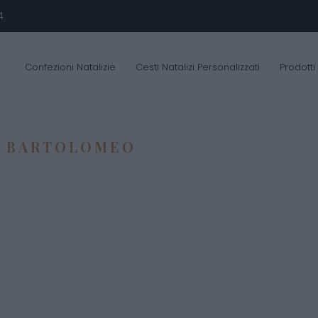
4
Confezioni Natalizie
Cesti Natalizi Personalizzati
Prodotti
N BARTOLOMEO