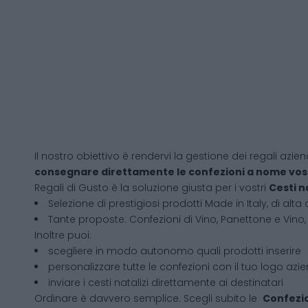
Il nostro obiettivo è rendervi la gestione dei regali azien
consegnare direttamente le confezioni a nome vos
Regali di Gusto è la soluzione giusta per i vostri
Cesti n
Selezione di prestigiosi prodotti Made in Italy, di alta 
Tante proposte: Confezioni di Vino, Panettone e Vino, 
Inoltre puoi:
scegliere in modo autonomo quali prodotti inserire
personalizzare tutte le confezioni con il tuo logo azi
inviare i cesti natalizi direttamente ai destinatari
Ordinare è davvero semplice. Scegli subito le
Confezio