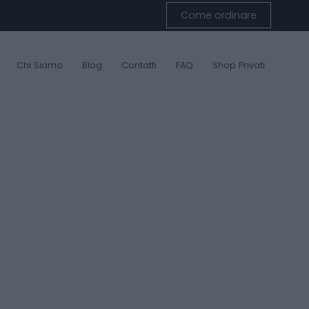
Come ordinare
Chi Siamo
Blog
Contatti
FAQ
Shop Privati