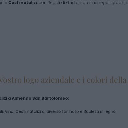
ostri
Cesti natalizi
, con Regali di Gusto, saranno regali graditi, 
Vostro logo aziendale e i colori del
lizi
a
Almenno San Bartolomeo
:
i, Vino, Cesti natalizi di diverso formato e Bauletti in legno