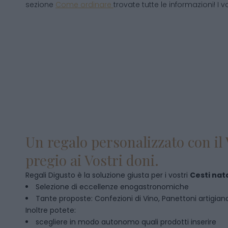
sezione
Come ordinare
trovate tutte le informazioni! I v
Un regalo personalizzato con il 
pregio ai Vostri doni.
Regali Digusto è la soluzione giusta per i vostri
Cesti nata
Selezione di eccellenze enogastronomiche
Tante proposte: Confezioni di Vino, Panettoni artigianal
Inoltre potete:
scegliere in modo autonomo quali prodotti inserire