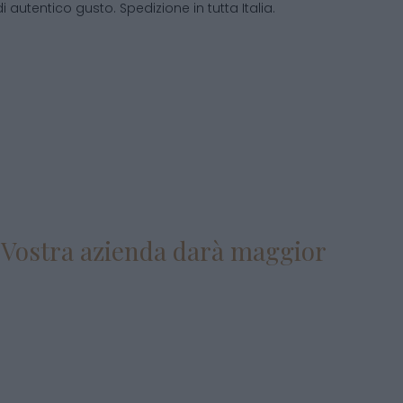
di autentico gusto. Spedizione in tutta Italia.
la Vostra azienda darà maggior