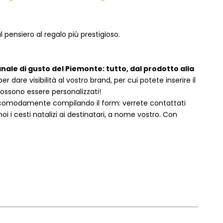
 pensiero al regalo più prestigioso.
anale di gusto del Piemonte: tutto, dal prodotto alla
dare visibilità al vostro brand, per cui potete inserire il
 possono essere personalizzati!
 comodamente compilando il form: verrete contattati
i cesti natalizi ai destinatari, a nome vostro. Con