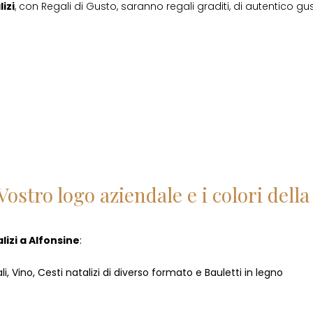
izi
, con Regali di Gusto, saranno regali graditi, di autentico gust
Vostro logo aziendale e i colori del
lizi
a
Alfonsine
:
i, Vino, Cesti natalizi di diverso formato e Bauletti in legno