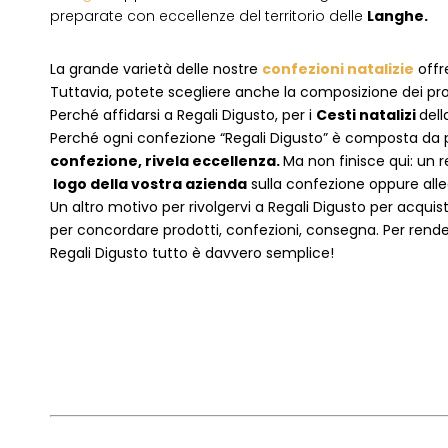
preparate con eccellenze del territorio delle
Langhe.
La grande varietà delle nostre
confezioni natalizie
offre
Tuttavia, potete scegliere anche la composizione dei pro
Perché affidarsi a Regali Digusto, per i
Cesti natalizi
dell
P
erché ogni confezione “Regali Digusto” è composta da p
confezione, rivela eccellenza.
Ma non finisce qui: un r
logo della vostra azienda
sulla confezione oppure alleg
Un altro motivo per rivolgervi a Regali Digusto per acquis
per concordare prodotti, confezioni, consegna. Per rende
Regali Digusto tutto è davvero semplice!