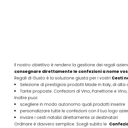
Il nostro obiettivo è rendervi la gestione dei regali azien
consegnare direttamente le confezioni a nome vos
Regali di Gusto è la soluzione giusta per i vostri
Cesti n
Selezione di prestigiosi prodotti Made in Italy, di alta 
Tante proposte: Confezioni di Vino, Panettone e Vino, 
Inoltre puoi:
scegliere in modo autonomo quali prodotti inserire
personalizzare tutte le confezioni con il tuo logo azi
inviare i cesti natalizi direttamente ai destinatari
Ordinare è davvero semplice. Scegli subito le
Confezio