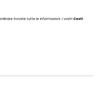
rdinare
trovate tutte le informazioni. I vostri
Cesti