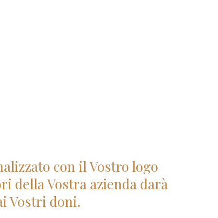
alizzato con il Vostro logo
ori della Vostra azienda darà
i Vostri doni.