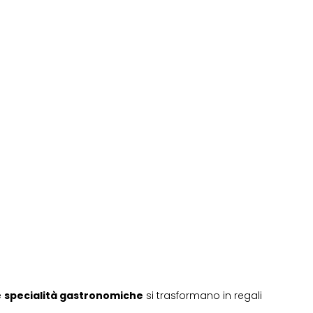
e
specialità gastronomiche
si trasformano in regali