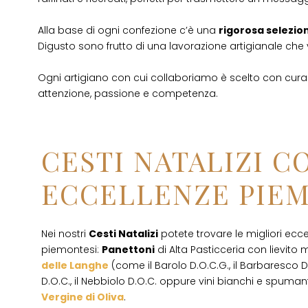
Alla base di ogni confezione c’è una
rigorosa selezione
Digusto sono frutto di una lavorazione artigianale che 
Ogni artigiano con cui collaboriamo è scelto con cura: 
attenzione, passione e competenza.
CESTI NATALIZI C
ECCELLENZE PIE
Nei nostri
Cesti Natalizi
potete trovare le migliori ec
piemontesi:
Panettoni
di Alta Pasticceria con lievito 
delle Langhe
(come il Barolo D.O.C.G., il Barbaresco D
D.O.C., il Nebbiolo D.O.C. oppure vini bianchi e spumanti 
Vergine di Oliva
.