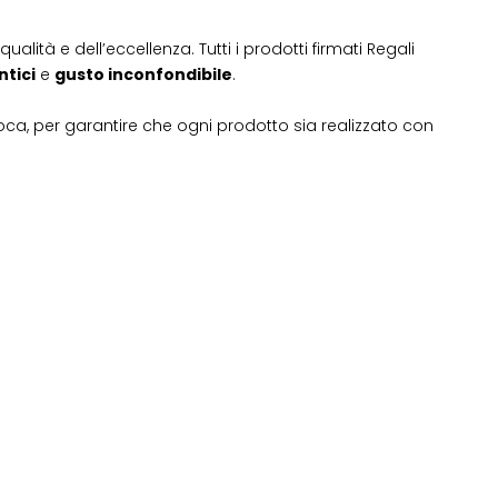
ualità e dell’eccellenza. Tutti i prodotti firmati Regali
ntici
e
gusto inconfondibile
.
roca, per garantire che ogni prodotto sia realizzato con