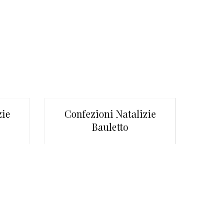
zie
Confezioni Natalizie
Bauletto