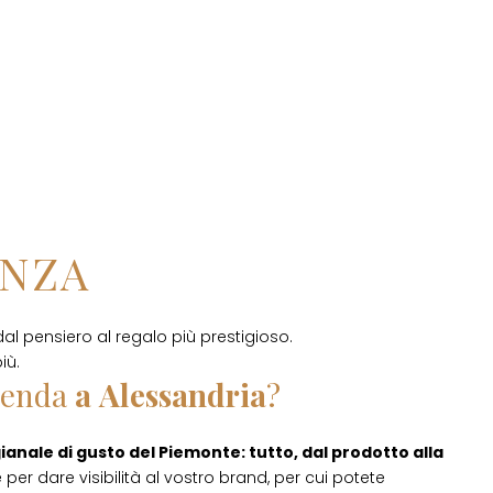
ENZA
dal pensiero al regalo più prestigioso.
iù.
ienda
a
Alessandria
?
gianale di gusto del Piemonte: tutto, dal prodotto alla
per dare visibilità al vostro brand, per cui potete