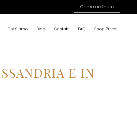
Come ordinare
A
Chi Siamo
Blog
Contatti
FAQ
Shop Privati
ESSANDRIA E IN