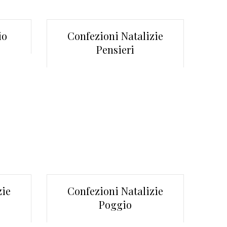
io
Confezioni Natalizie
Pensieri
zie
Confezioni Natalizie
Poggio