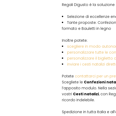
Regali Digusto è la soluzione 
Selezione di eccellenze 
Tante proposte: Confezioni d
formato e Bauletti in legno
Inoltre potete:
scegliere in modo autonom
personalizzare tutte le con
personalizzare il biglietto 
inviare i cesti natalizi dir
Potete
contattarci per un pr
Scegliete le
Confezioni natal
l’apposito modulo. Nella sezi
vostri
Cesti natalizi
, con Reg
ricordo indelebile.
Spedizione in tutta Italia e all