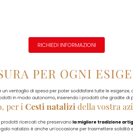
RICHIEDI INFORMAZIONI
SURA PER OGNI ESIG
e un ventaglio di spesa per poter soddisfare tutte le esigenze, 
odotti in modo autonomo, inserendo i prodotti che gradite di p
, per i
Cesti natalizi
della vostra az
prodotti ricercati che preservano
la migliore tradizione arti
egalo natalizio è anche un’occasione per trasmettere solidità e 