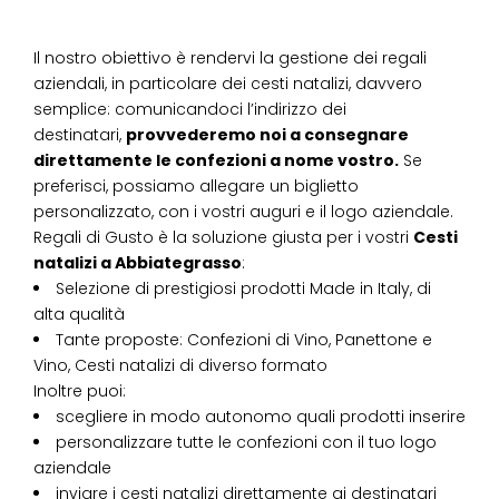
Il nostro obiettivo è rendervi la gestione dei regali
aziendali, in particolare dei cesti natalizi, davvero
semplice: comunicandoci l’indirizzo dei
destinatari,
provvederemo noi a consegnare
direttamente le confezioni a nome vostro.
Se
preferisci, possiamo allegare un biglietto
personalizzato, con i vostri auguri e il logo aziendale.
Regali di Gusto è la soluzione giusta per i vostri
Cesti
natalizi
a
Abbiategrasso
:
Selezione di prestigiosi prodotti Made in Italy, di
alta qualità
Tante proposte: Confezioni di Vino, Panettone e
Vino, Cesti natalizi di diverso formato
Inoltre puoi:
scegliere in modo autonomo quali prodotti inserire
personalizzare tutte le confezioni con il tuo logo
aziendale
inviare i cesti natalizi direttamente ai destinatari