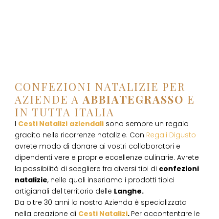
CONFEZIONI NATALIZIE PER
AZIENDE A
ABBIATEGRASSO
E
IN TUTTA ITALIA
I
Cesti Natalizi
aziendali
sono sempre un regalo
gradito nelle ricorrenze natalizie. Con
Regali Digusto
avrete modo di donare ai vostri collaboratori e
dipendenti vere e proprie eccellenze culinarie. Avrete
la possibilità di scegliere fra diversi tipi di
confezioni
natalizie
, nelle quali inseriamo i prodotti tipici
artigianali del territorio delle
Langhe.
Da oltre 30 anni la nostra Azienda è specializzata
nella creazione di
Cesti Natalizi
.
Per accontentare le