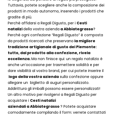
Tuttavia, potete scegliere anche la composizione dei
prodotti in modo autonomo, inserendo i prodotti che
gradite di più.
Perché affidarsi a Regali Digusto, per i
Cesti
natalizi
della vostra azienda
a
Abbiategrasso
?
P
erché ogni confezione “Regali Digusto” è composta
da prodotti ricercati che preservano
la migliore
tradizione artigianale di gusto del Piemonte:
tutto, dal prodotto alla confezione, rivela
eccellenza.
Ma non finisce qui: un regalo natalizio è
anche un’occasione per trasmettere solidità e per
dare visibilità al vostro brand, per cui potete inserire il
logo della vostra azienda
sulla confezione oppure
allegare un biglietto di auguri personalizzato.
Addirittura gli imballi possono essere personalizzati!
Un altro motivo per rivolgervi a Regali Digusto per
acquistare i
Cesti natalizi
aziendali
a
Abbiategrasso
? Potete acquistare
comodamente compilando il form: verrete contattati