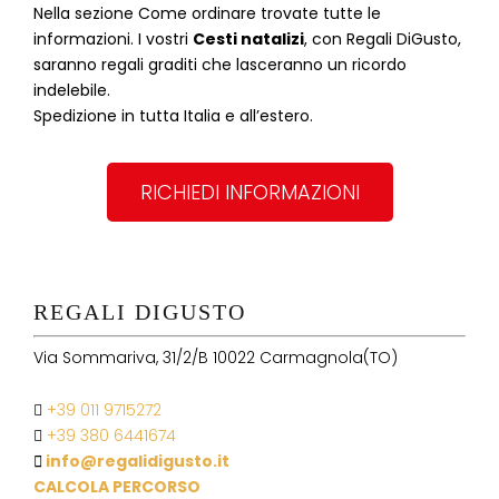
Nella sezione
Come ordinare
trovate tutte le
informazioni. I vostri
Cesti natalizi
, con Regali DiGusto,
saranno regali graditi che lasceranno un ricordo
indelebile.
Spedizione in tutta Italia e all’estero.
RICHIEDI INFORMAZIONI
REGALI DIGUSTO
Via Sommariva, 31/2/B 10022 Carmagnola(TO)
+39 011 9715272
+39 380 6441674
info@regalidigusto.it
CALCOLA PERCORSO