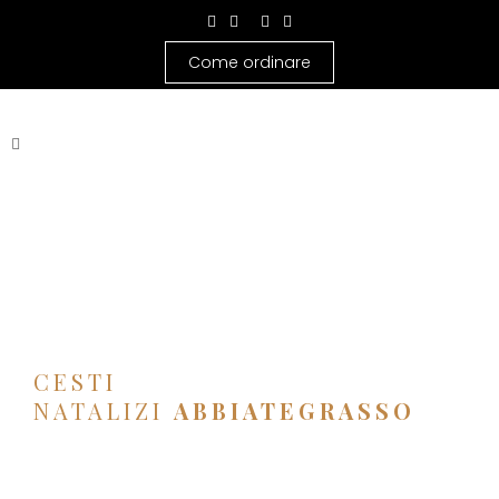
Come ordinare
CESTI
NATALIZI
ABBIATEGRASSO