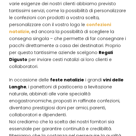
varie esigenze dei nostri clienti abbiamo previsto
tantissimi servizi, come la possibilità di personalizzare
le confezioni con prodotti a vostra scelta,
personalizzare con il vostro logo le
confezioni
natalizie
, ed ancora la possibilità di scegliere la
consegna singola – che permette di far consegnare i
pacchi direttamente a casa dei destinatari. Proprio
per questo tantissime aziende scelgono
Regali
Digusto
per inviare cesti natalizi ai loro clienti e
collaboratori.
In occasione delle
feste natalizie
i grandi
vini delle
Langhe
, i panettoni di pasticceria a lievitazione
naturale, abbinati alle varie specialità
enogastronomiche, proposti in raffinate confezioni,
diventano prestigiosi doni per amici, parenti,
collaboratori e dipendenti.
Noi crediamo che la scelta dei nostri fornitori sia
essenziale per garantire continuità e credibilità.
Riteniamo che la costanza nel perseguire la qualità